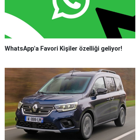
WhatsApp'a Favori Kişiler özelliği geliyor!