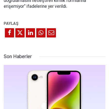
doğrulamasını netleştiren kimlik formlarına
erişemiyor" ifadelerine yer verildi.
Son Haberler