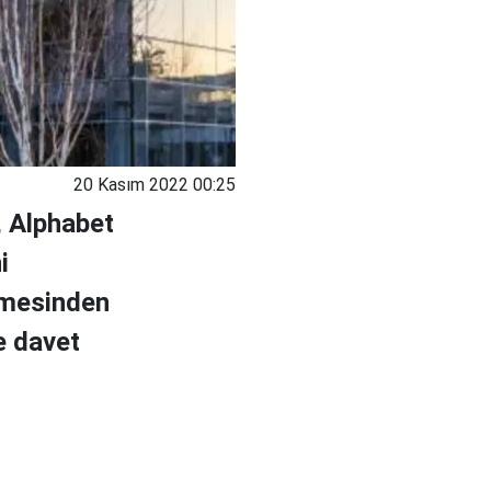
20 Kasım 2022 00:25
, Alphabet
i
etmesinden
e davet