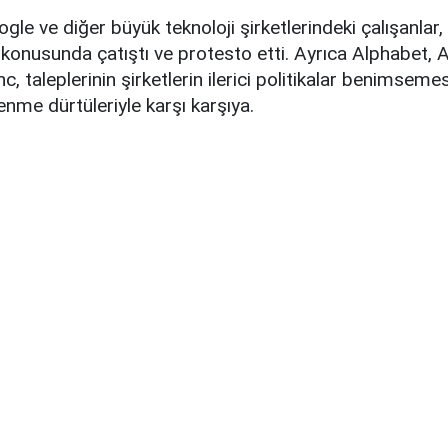
gle ve diğer büyük teknoloji şirketlerindeki çalışanlar, 
ği konusunda çatıştı ve protesto etti. Ayrıca Alphabet, 
 taleplerinin şirketlerin ilerici politikalar benimsemes
enme dürtüleriyle karşı karşıya.