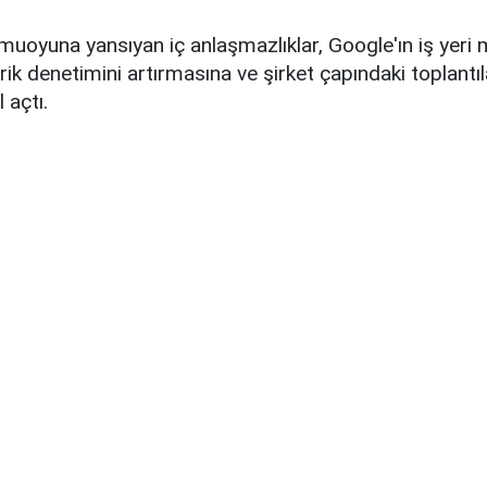
amuoyuna yansıyan iç anlaşmazlıklar, Google'ın iş yeri
ik denetimini artırmasına ve şirket çapındaki toplantılar
 açtı.