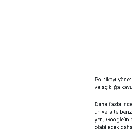
Politikayı yönet
ve açıklığa kav
Daha fazla ince
üniversite benz
yeri, Google'ın
olabilecek daha 