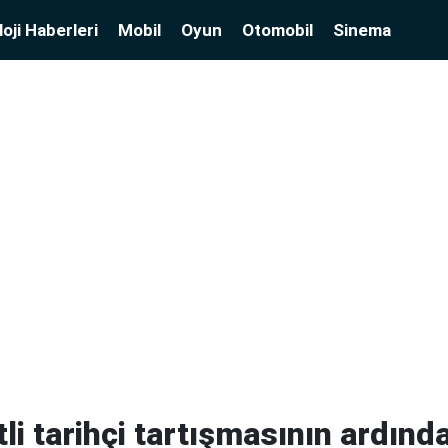
oji Haberleri
Mobil
Oyun
Otomobil
Sinema
tli tarihçi tartışmasının ardın