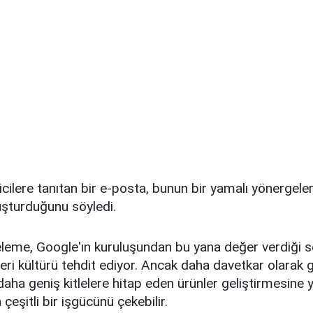
icilere tanıtan bir e-posta, bunun bir yamalı yönergeleri
uşturduğunu söyledi.
leme, Google'ın kuruluşundan bu yana değer verdiği se
eri kültürü tehdit ediyor. Ancak daha davetkar olarak g
 daha geniş kitlelere hitap eden ürünler geliştirmesine 
çeşitli bir işgücünü çekebilir.