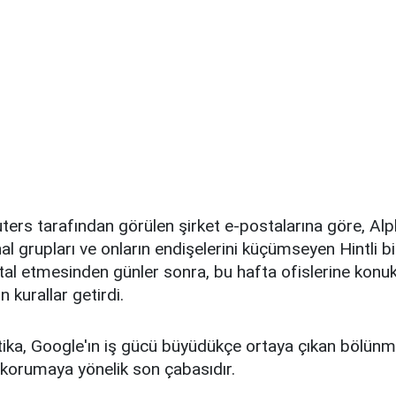
rs tarafından görülen şirket e-postalarına göre, Alph
al grupları ve onların endişelerini küçümseyen Hintli bi
tal etmesinden günler sonra, bu hafta ofislerine kon
 kurallar getirdi.
tika, Google'ın iş gücü büyüdükçe ortaya çıkan bölünmel
ü korumaya yönelik son çabasıdır.