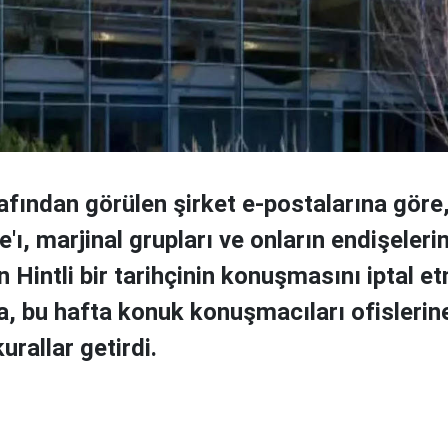
afından görülen şirket e-postalarına göre
e'ı, marjinal grupları ve onların endişelerin
Hintli bir tarihçinin konuşmasını iptal 
a, bu hafta konuk konuşmacıları ofislerin
urallar getirdi.