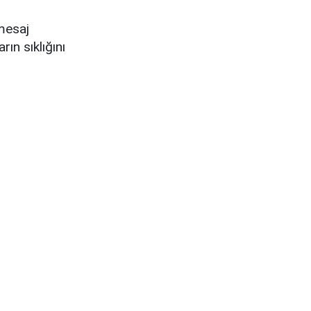
 mesaj
ın sıklığını