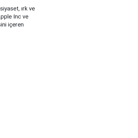
siyaset, ırk ve
Apple Inc ve
ini içeren