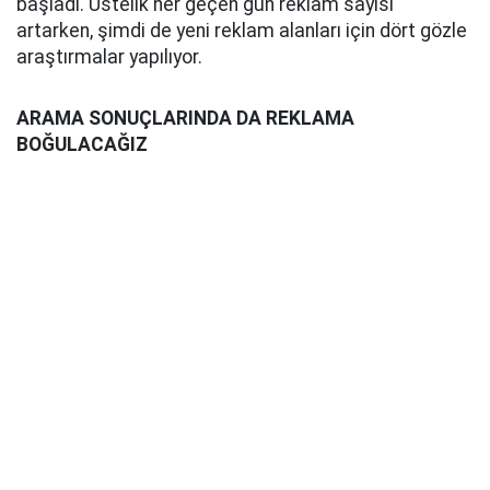
başladı. Üstelik her geçen gün reklam sayısı
artarken, şimdi de yeni reklam alanları için dört gözle
araştırmalar yapılıyor.
ARAMA SONUÇLARINDA DA REKLAMA
BOĞULACAĞIZ