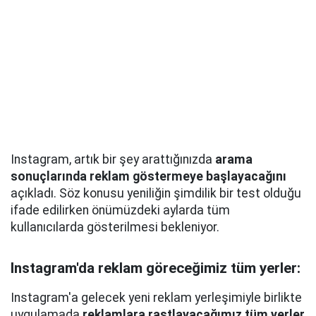
Instagram, artık bir şey arattığınızda
arama
sonuçlarında reklam göstermeye başlayacağını
açıkladı. Söz konusu yeniliğin şimdilik bir test olduğu
ifade edilirken önümüzdeki aylarda tüm
kullanıcılarda gösterilmesi bekleniyor.
Instagram'da reklam göreceğimiz tüm yerler:
Instagram'a gelecek yeni reklam yerleşimiyle birlikte
uygulamada
reklamlara rastlayacağımız tüm yerler