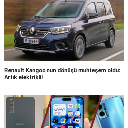
Renault Kangoo'nun dönüşü muhteşem oldu:
Artık elektrikli!