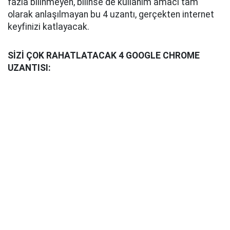
fazla bilinmeyen, bilinse de kullanım amacı tam
olarak anlaşılmayan bu 4 uzantı, gerçekten internet
keyfinizi katlayacak.
SİZİ ÇOK RAHATLATACAK 4 GOOGLE CHROME
UZANTISI: