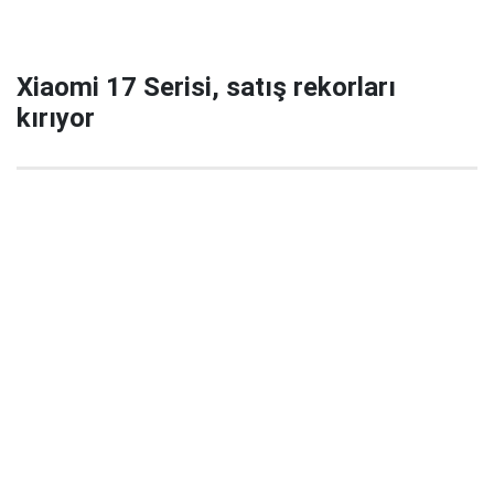
Xiaomi 17 Serisi, satış rekorları
kırıyor
29 Eylül 2025 22:02