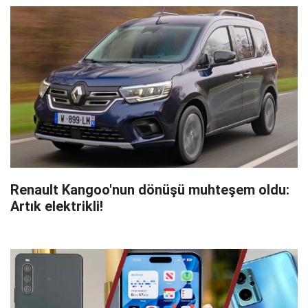
Renault Kangoo'nun dönüşü muhteşem oldu:
Artık elektrikli!