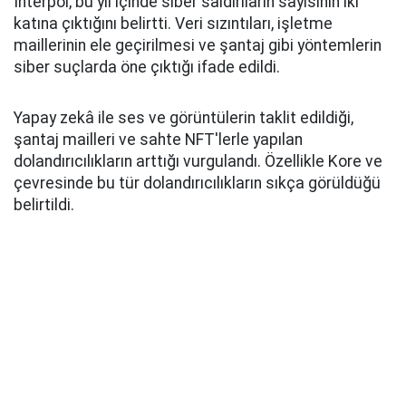
Interpol, bu yıl içinde siber saldırıların sayısının iki
katına çıktığını belirtti. Veri sızıntıları, işletme
maillerinin ele geçirilmesi ve şantaj gibi yöntemlerin
siber suçlarda öne çıktığı ifade edildi.
Yapay zekâ ile ses ve görüntülerin taklit edildiği,
şantaj mailleri ve sahte NFT'lerle yapılan
dolandırıcılıkların arttığı vurgulandı. Özellikle Kore ve
çevresinde bu tür dolandırıcılıkların sıkça görüldüğü
belirtildi.