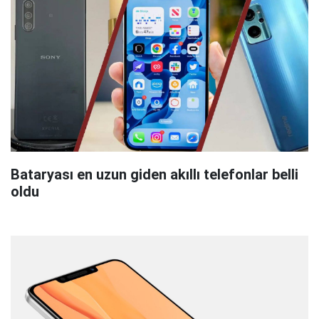
Bataryası en uzun giden akıllı telefonlar belli
oldu