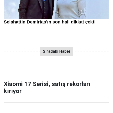
Xiaomi 17 Serisi, satış rekorları
kırıyor