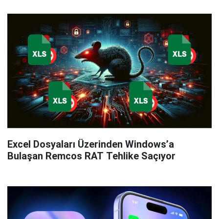
Excel Dosyaları Üzerinden Windows’a
Bulaşan Remcos RAT Tehlike Saçıyor