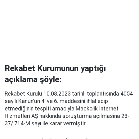
Rekabet Kurumunun yaptığı
açıklama şöyle:
Rekabet Kurulu 10.08.2023 tarihli toplantısında 4054
sayılı Kanun’un 4. ve 6. maddesini ihlal edip
etmediğinin tespiti amacıyla Mackolik İnternet
Hizmetleri AŞ hakkında soruşturma açılmasına 23-
37/ 714-M sayı ile karar vermiştir.