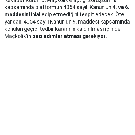
Rekabet Kurumu, Maçkolik'e açtığı soruşturma
kapsamında platformun 4054 sayılı Kanun'un
4. ve 6.
maddesini
ihlal edip etmediğini tespit edecek. Öte
yandan; 4054 sayılı Kanun'un 9. maddesi kapsamında
konulan geçici tedbir kararının kaldırılması için de
Maçkolik'in
bazı adımlar atması gerekiyor
.