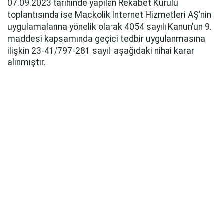
07.09.2023 tarihinde yapılan Rekabet Kurulu
toplantısında ise Mackolik İnternet Hizmetleri AŞ’nin
uygulamalarına yönelik olarak 4054 sayılı Kanun’un 9.
maddesi kapsamında geçici tedbir uygulanmasına
ilişkin 23-41/797-281 sayılı aşağıdaki nihai karar
alınmıştır.