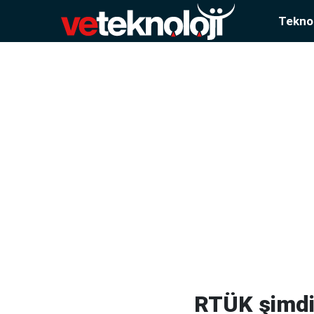
Teknol
RTÜK şimdi 