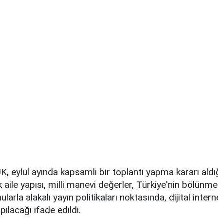
, eylül ayında kapsamlı bir toplantı yapma kararı aldığ
k aile yapısı, milli manevi değerler, Türkiye'nin bölünm
larla alakalı yayın politikaları noktasında, dijital inte
apılacağı ifade edildi.