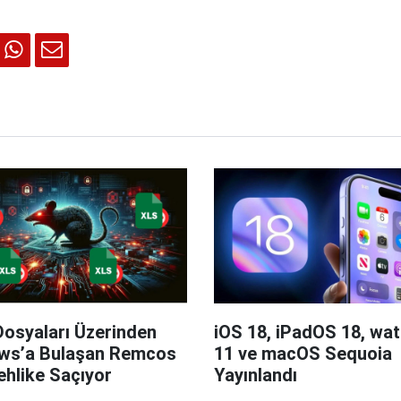
Dosyaları Üzerinden
iOS 18, iPadOS 18, wa
ws’a Bulaşan Remcos
11 ve macOS Sequoia
hlike Saçıyor
Yayınlandı