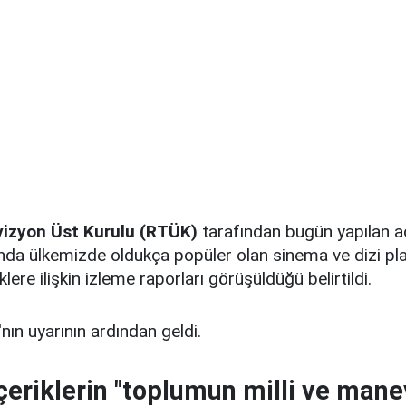
vizyon Üst Kurulu (RTÜK)
tarafından bugün yapılan a
ında ülkemizde oldukça popüler olan sinema ve dizi pl
klere ilişkin izleme raporları görüşüldüğü belirtildi.
nın uyarının ardından geldi.
içeriklerin "toplumun milli ve mane