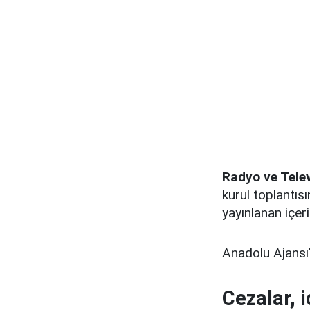
Radyo ve Tele
kurul toplantıs
yayınlanan içeri
Anadolu Ajansı'
Cezalar, 