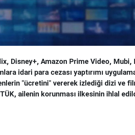
ix, Disney+, Amazon Prime Video, Mubi, 
rmlara idari para cezası yaptırımı uygulam
enlerin "ücretini" vererek izlediği dizi ve fi
ÜK, ailenin korunması ilkesinin ihlal edil