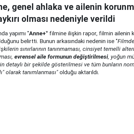
ne, genel ahlaka ve ailenin korunm
aykırı olması nedeniyle verildi
anda yapımı "
Anne+"
filmine ilişkin rapor, filmin aileni
olduğunu belirtti. Bunun arkasındaki nedenin ise "
Filmde
lişkilerin sınırlarının tanınmaması, cinsiyet temelli alter
nması,
evrensel aile formunun değiştirilmesi
, yoğun m
in detaylı bir şekilde gösterilmesi ve tüm bunların nor
klı" olarak tanımlanması"
olduğu aktarıldı.