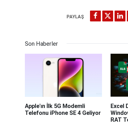
Son Haberler
Apple'ın İlk 5G Modemli
Excel 
Telefonu iPhone SE 4 Geliyor
Windo
RAT Te