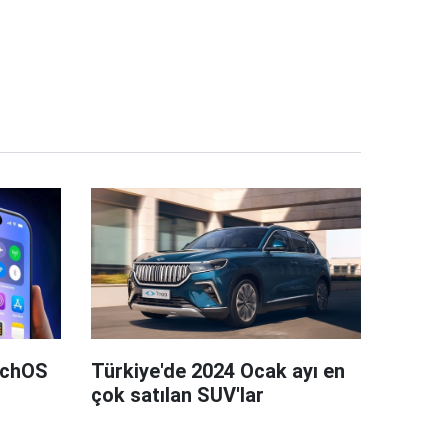
tchOS
Türkiye'de 2024 Ocak ayı en
çok satılan SUV'lar