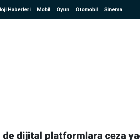
oji Haberleri
Mobil
Oyun
Otomobil
Sinema
de dijital platformlara ceza ya