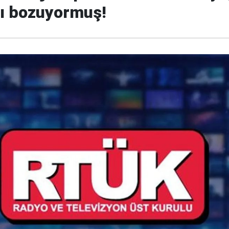
nı bozuyormuş!