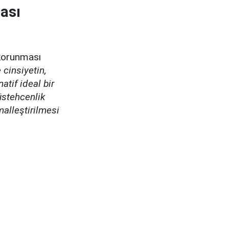
ası
n korunması
 cinsiyetin,
natif ideal bir
üstehcenlik
malleştirilmesi