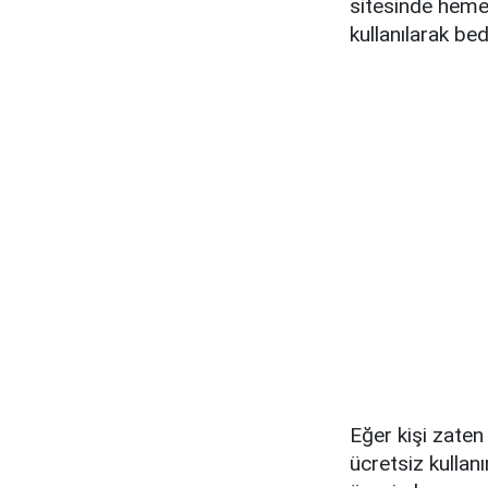
sitesinde heme
kullanılarak bed
Eğer kişi zate
ücretsiz kullan