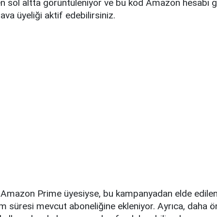
n sol altta görüntüleniyor ve bu kod Amazon hesabı gi
ava üyeliği aktif edebilirsiniz.
n Amazon Prime üyesiyse, bu kampanyadan elde edilen 
ım süresi mevcut aboneliğine ekleniyor. Ayrıca, daha 