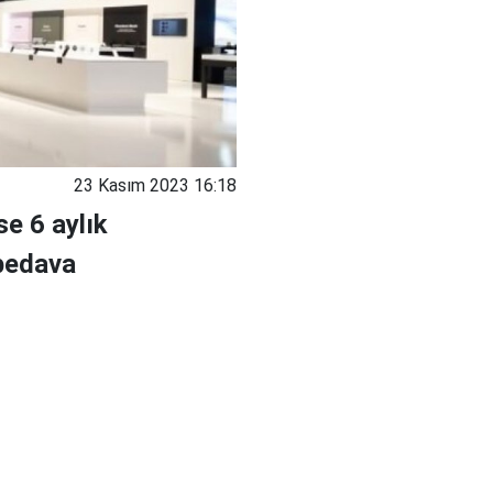
23 Kasım 2023 16:18
se 6 aylık
 bedava