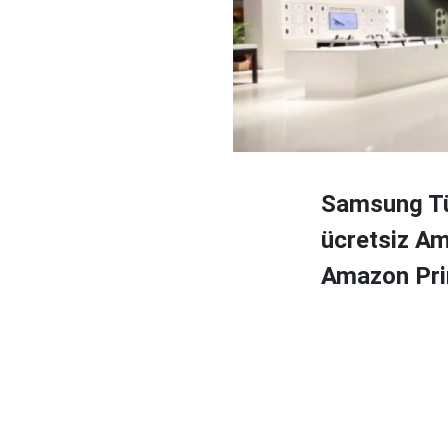
Samsung Tür
ücretsiz Am
Amazon Prim