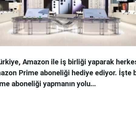
kiye, Amazon ile iş birliği yaparak herke
azon Prime aboneliği hediye ediyor. İşte
e aboneliği yapmanın yolu...