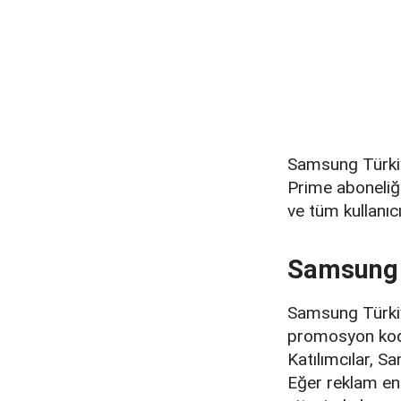
Samsung Türkiy
Prime aboneliğ
ve tüm kullanıc
Samsung 
Samsung Türkiye
promosyon kodu
Katılımcılar, 
Eğer reklam eng