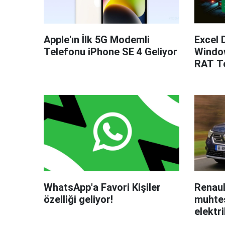
Apple'ın İlk 5G Modemli
Excel 
Telefonu iPhone SE 4 Geliyor
Windo
RAT Te
WhatsApp'a Favori Kişiler
Renaul
özelliği geliyor!
muhteş
elektri