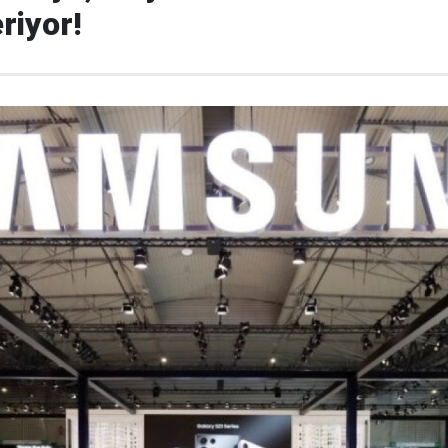
riyor!