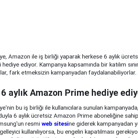
e, Amazon ile iş birliği yaparak herkese 6 aylık ücre
i hediye ediyor. Kampanya kapsamında bir katılım sını
ılar, fark etmeksizin kampanyadan faydalanabiliyorlar.
6 aylık Amazon Prime hediye ediy
'nin bu iş birliği ile kullanıcılara sunulan kampanyada,
yla 6 aylık ücretsiz Amazon Prime aboneliğine sahip 
Samsung'un resmi
web sitesi
ne giderek kampanyadan yar
elleyici kullanılıyorsa, bu engelin kapatılması gerekiy