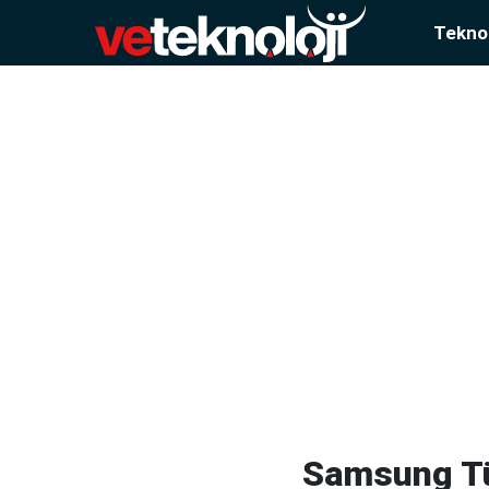
Teknol
Samsung Tü