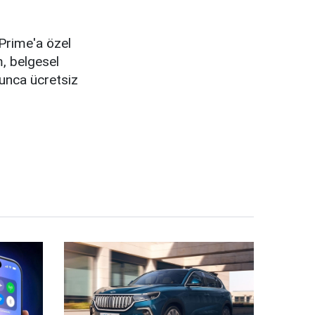
Prime'a özel
m, belgesel
yunca ücretsiz