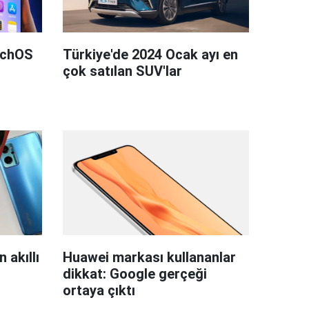
tchOS
Türkiye'de 2024 Ocak ayı en
çok satılan SUV'lar
 akıllı
Huawei markası kullananlar
dikkat: Google gerçeği
ortaya çıktı