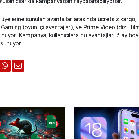
ullanıcılar da kampanyadan faydalanabiliyorlar.
yelerine sunulan avantajlar arasında ücretsiz kargo, 
e Gaming (oyun içi avantajlar), ve Prime Video (dizi, fil
nuyor. Kampanya, kullanıcılara bu avantajları 6 ay bo
 sunuyor.