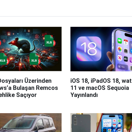
Dosyaları Üzerinden
iOS 18, iPadOS 18, wa
ws’a Bulaşan Remcos
11 ve macOS Sequoia
hlike Saçıyor
Yayınlandı