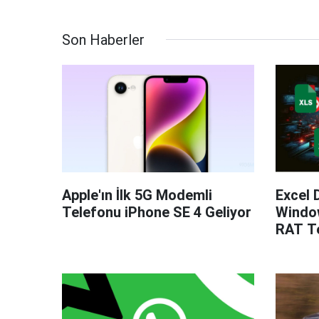
Son Haberler
Apple'ın İlk 5G Modemli
Excel 
Telefonu iPhone SE 4 Geliyor
Windo
RAT Te