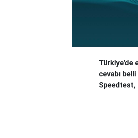
Türkiye'de 
cevabı belli
Speedtest, 2