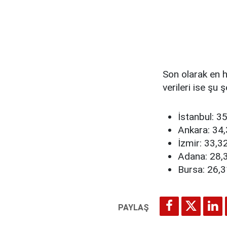
Son olarak en h
verileri ise şu ş
İstanbul: 
Ankara: 34
İzmir: 33,
Adana: 28,
Bursa: 26,