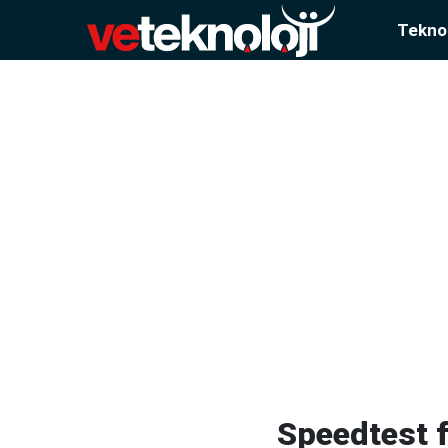
Teknol
Speedtest f