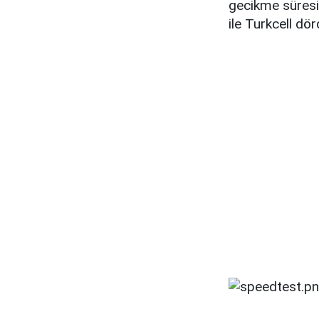
gecikme süresi
ile Turkcell dö