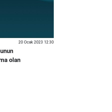
20 Ocak 2023 12:30
sunun
irma olan