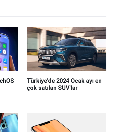
tchOS
Türkiye'de 2024 Ocak ayı en
çok satılan SUV'lar