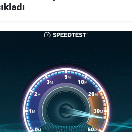
çıkladı