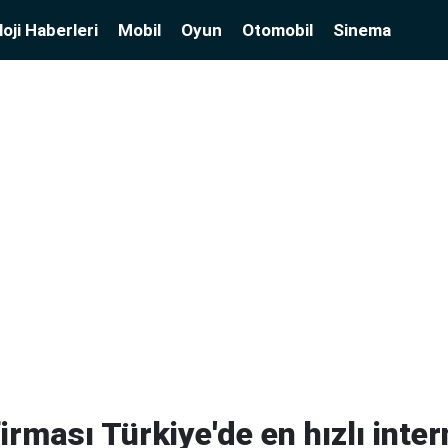
oji Haberleri
Mobil
Oyun
Otomobil
Sinema
irması Türkiye'de en hızlı inte