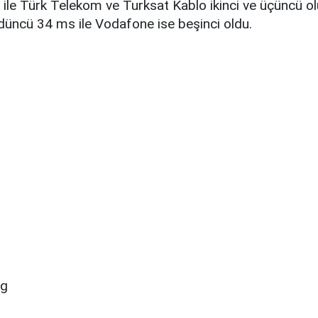
 ile Türk Telekom ve Turksat Kablo ikinci ve üçüncü o
rdüncü 34 ms ile Vodafone ise beşinci oldu.