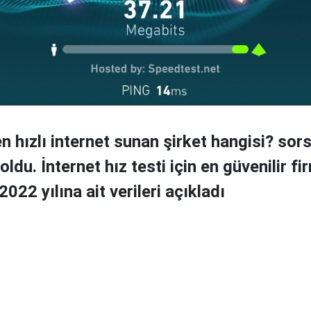
en hızlı internet sunan şirket hangisi? sor
 oldu. İnternet hız testi için en güvenilir f
022 yılına ait verileri açıkladı