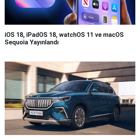
iOS 18, iPadOS 18, watchOS 11 ve macOS
Sequoia Yayınlandı