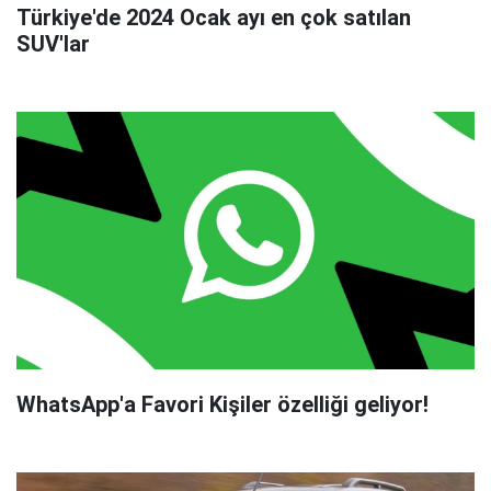
Türkiye'de 2024 Ocak ayı en çok satılan
SUV'lar
WhatsApp'a Favori Kişiler özelliği geliyor!