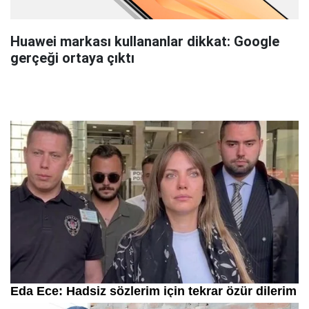
Huawei markası kullananlar dikkat: Google
gerçeği ortaya çıktı