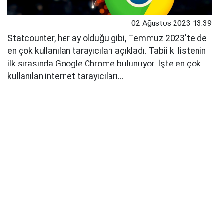
02 Ağustos 2023 13:39
Statcounter, her ay olduğu gibi, Temmuz 2023'te de
en çok kullanılan tarayıcıları açıkladı. Tabii ki listenin
ilk sırasında Google Chrome bulunuyor. İşte en çok
kullanılan internet tarayıcıları...