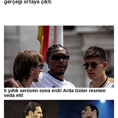
gerçeği ortaya çıktı