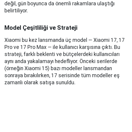
değil, gün boyunca da önemli rakamlara ulaştığı
belirtiliyor.
Model Çeşitliliği ve Strateji
Xiaomi bu kez lansmanda üç model — Xiaomi 17, 17
Pro ve 17 Pro Max — ile kullanıcı karşısına çıktı. Bu
strateji, farklı beklenti ve bütçelerdeki kullanıcıları
aynı anda yakalamayı hedefliyor. Önceki serilerde
(örneğin Xiaomi 15) bazı modeller lansmandan
sonraya bırakılırken, 17 serisinde tüm modeller eş
zamanlı olarak satışa sunuldu.