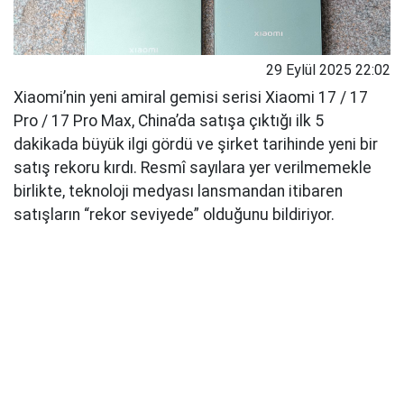
29 Eylül 2025 22:02
Xiaomi’nin yeni amiral gemisi serisi Xiaomi 17 / 17
Pro / 17 Pro Max, China’da satışa çıktığı ilk 5
dakikada büyük ilgi gördü ve şirket tarihinde yeni bir
satış rekoru kırdı. Resmî sayılara yer verilmemekle
birlikte, teknoloji medyası lansmandan itibaren
satışların “rekor seviyede” olduğunu bildiriyor.