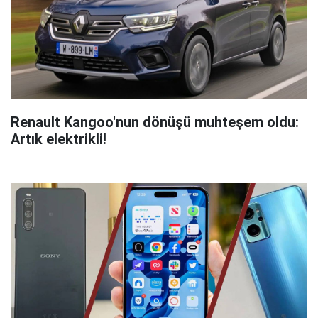
Renault Kangoo'nun dönüşü muhteşem oldu:
Artık elektrikli!