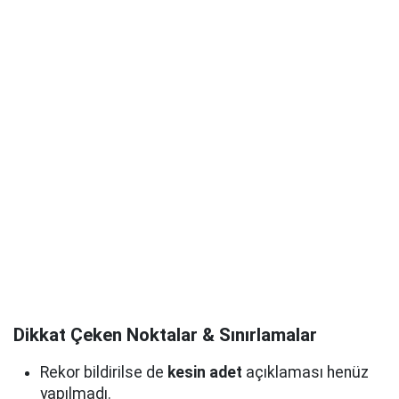
Dikkat Çeken Noktalar & Sınırlamalar
Rekor bildirilse de
kesin adet
açıklaması henüz
yapılmadı.