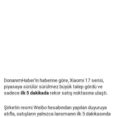
DonanımHaber’in haberine göre, Xiaomi 17 serisi,
piyasaya sürülür sürülmez büyük talep gördü ve
sadece
ilk 5 dakikada
rekor satış noktasına ulaştı.
Şirketin resmi Weibo hesabından yapılan duyuruya
atıfla, satışların yalnızca lansmanın ilk 5 dakikasında