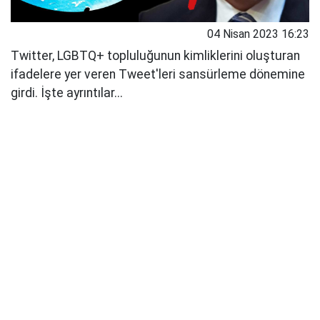
04 Nisan 2023 16:23
Twitter, LGBTQ+ topluluğunun kimliklerini oluşturan
ifadelere yer veren Tweet'leri sansürleme dönemine
girdi. İşte ayrıntılar...