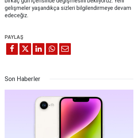
birkaç gün içerisinde değişmesini bekliyoruz. Yeni
gelişmeler yaşandıkça sizleri bilgilendirmeye devam
edeceğiz.
Son Haberler