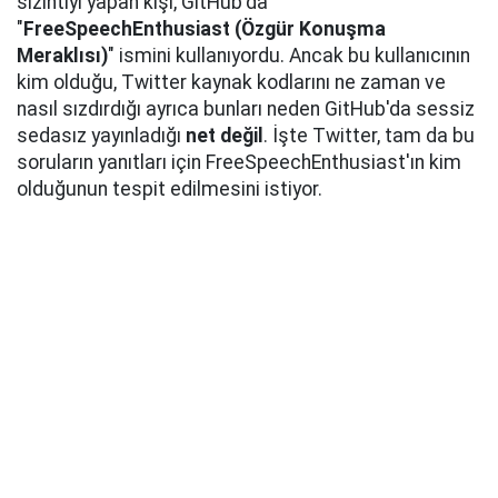
sızıntıyı yapan kişi, GitHub'da
"
FreeSpeechEnthusiast (Özgür Konuşma
Meraklısı)
" ismini kullanıyordu. Ancak bu kullanıcının
kim olduğu, Twitter kaynak kodlarını ne zaman ve
nasıl sızdırdığı ayrıca bunları neden GitHub'da sessiz
sedasız yayınladığı
net değil
. İşte Twitter, tam da bu
soruların yanıtları için FreeSpeechEnthusiast'ın kim
olduğunun tespit edilmesini istiyor.