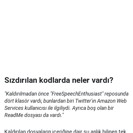
Sızdırılan kodlarda neler vardı?
"Kaldırılmadan önce "FreeSpeechEnthusiast" reposunda
dört klasör vardı, bunlardan biri Twitter'ın Amazon Web
Services kullanıcısı ile ilgiliydi. Ayrıca boş olan bir
ReadMe dosyası da vardı."
Kaldırılan dosyaların içeriğine dair şu anlık bilinen tek