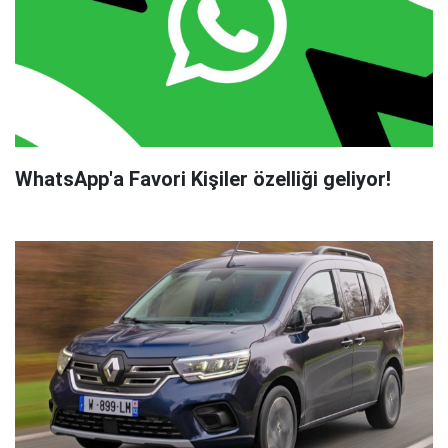
WhatsApp'a Favori Kişiler özelliği geliyor!