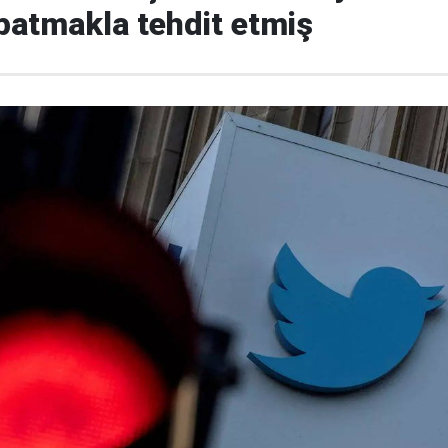
apatmakla tehdit etmiş