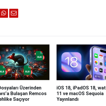
Dosyaları Üzerinden
iOS 18, iPadOS 18, wa
ws’a Bulaşan Remcos
11 ve macOS Sequoia
hlike Saçıyor
Yayınlandı