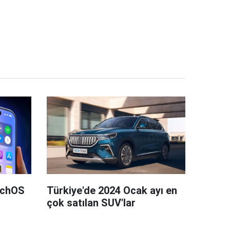
tchOS
Türkiye'de 2024 Ocak ayı en
çok satılan SUV'lar