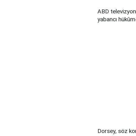
ABD televizyon
yabancı hükûmet
Dorsey, söz ko