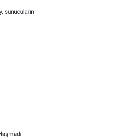
, sunucuların
ylaşmadı.