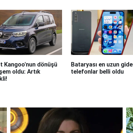
t Kangoo'nun dönüşü
Bataryası en uzun giden
em oldu: Artık
telefonlar belli oldu
kli!