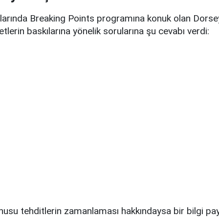
larında Breaking Points programına konuk olan Dorsey
lerin baskılarına yönelik sorularına şu cevabı verdi:
nusu tehditlerin zamanlaması hakkındaysa bir bilgi pa