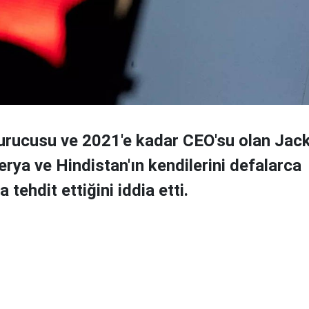
kurucusu ve 2021'e kadar CEO'su olan Jac
erya ve Hindistan'ın kendilerini defalarca
 tehdit ettiğini iddia etti.