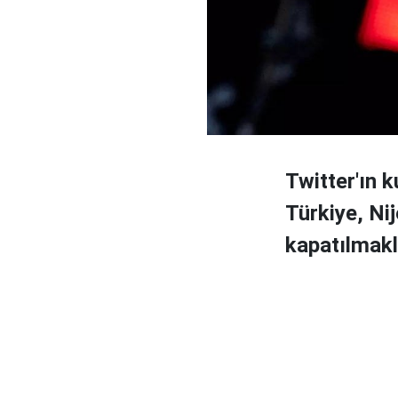
Twitter'ın 
Türkiye, Nij
kapatılmakla