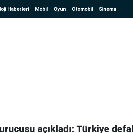
oji Haberleri
Mobil
Oyun
Otomobil
Sinema
Kurucusu açıkladı: Türkiye defa