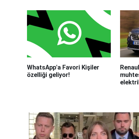
WhatsApp'a Favori Kişiler
Renaul
özelliği geliyor!
muhteş
elektri