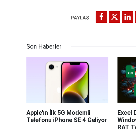
Son Haberler
Apple'ın İlk 5G Modemli
Excel 
Telefonu iPhone SE 4 Geliyor
Windo
RAT Te