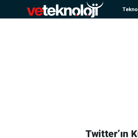
Teknol
Twitter’ın 