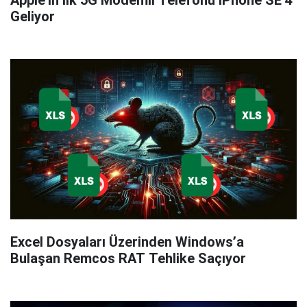
Apple'ın İlk 5G Modemli Telefonu iPhone SE 4
Geliyor
Excel Dosyaları Üzerinden Windows’a
Bulaşan Remcos RAT Tehlike Saçıyor