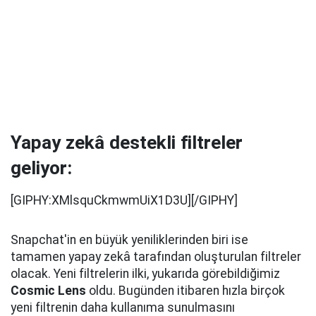
Yapay zekâ destekli filtreler
geliyor:
[GIPHY:XMlsquCkmwmUiX1D3U][/GIPHY]
Snapchat'in en büyük yeniliklerinden biri ise
tamamen yapay zekâ tarafından oluşturulan filtreler
olacak. Yeni filtrelerin ilki, yukarıda görebildiğimiz
Cosmic Lens
oldu. Bugünden itibaren hızla birçok
yeni filtrenin daha kullanıma sunulmasını