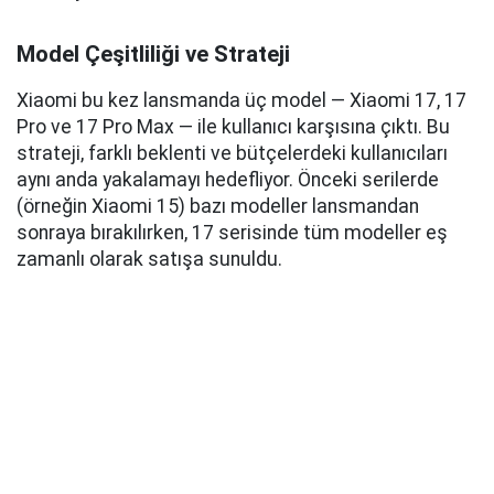
Model Çeşitliliği ve Strateji
Xiaomi bu kez lansmanda üç model — Xiaomi 17, 17
Pro ve 17 Pro Max — ile kullanıcı karşısına çıktı. Bu
strateji, farklı beklenti ve bütçelerdeki kullanıcıları
aynı anda yakalamayı hedefliyor. Önceki serilerde
(örneğin Xiaomi 15) bazı modeller lansmandan
sonraya bırakılırken, 17 serisinde tüm modeller eş
zamanlı olarak satışa sunuldu.