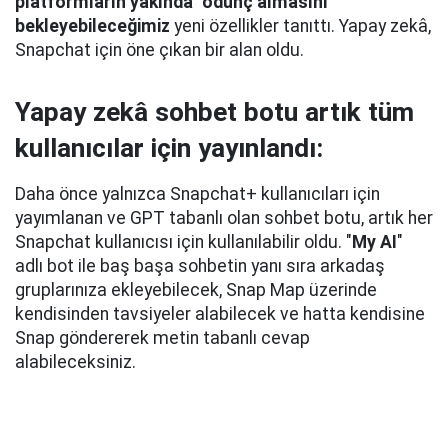
platformların yakında "ödünç almasını"
bekleyebileceğimiz
yeni özellikler tanıttı. Yapay zekâ,
Snapchat için öne çıkan bir alan oldu.
Yapay zekâ sohbet botu artık tüm
kullanıcılar için yayınlandı:
Daha önce yalnızca Snapchat+ kullanıcıları için
yayımlanan ve GPT tabanlı olan sohbet botu, artık her
Snapchat kullanıcısı için kullanılabilir oldu. "
My AI
"
adlı bot ile baş başa sohbetin yanı sıra arkadaş
gruplarınıza ekleyebilecek, Snap Map üzerinde
kendisinden tavsiyeler alabilecek ve hatta kendisine
Snap göndererek metin tabanlı cevap
alabileceksiniz.