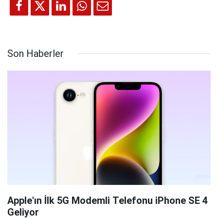
Son Haberler
Apple'ın İlk 5G Modemli Telefonu iPhone SE 4
Geliyor