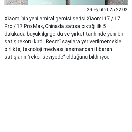
29 Eylül 2025 22:02
Xiaomi’nin yeni amiral gemisi serisi Xiaomi 17 / 17
Pro / 17 Pro Max, China’da satışa çıktığı ilk 5
dakikada büyük ilgi gördü ve şirket tarihinde yeni bir
satış rekoru kırdı. Resmî sayılara yer verilmemekle
birlikte, teknoloji medyası lansmandan itibaren
satışların “rekor seviyede” olduğunu bildiriyor.