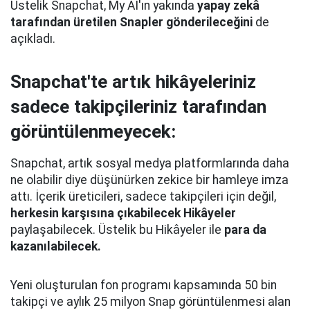
Üstelik Snapchat, My AI'ın yakında
yapay zekâ
tarafından üretilen Snapler gönderileceğini
de
açıkladı.
Snapchat'te artık hikâyeleriniz
sadece takipçileriniz tarafından
görüntülenmeyecek:
Snapchat, artık sosyal medya platformlarında daha
ne olabilir diye düşünürken zekice bir hamleye imza
attı. İçerik üreticileri, sadece takipçileri için değil,
herkesin karşısına çıkabilecek Hikâyeler
paylaşabilecek. Üstelik bu Hikâyeler ile
para da
kazanılabilecek.
Yeni oluşturulan fon programı kapsamında 50 bin
takipçi ve aylık 25 milyon Snap görüntülenmesi alan