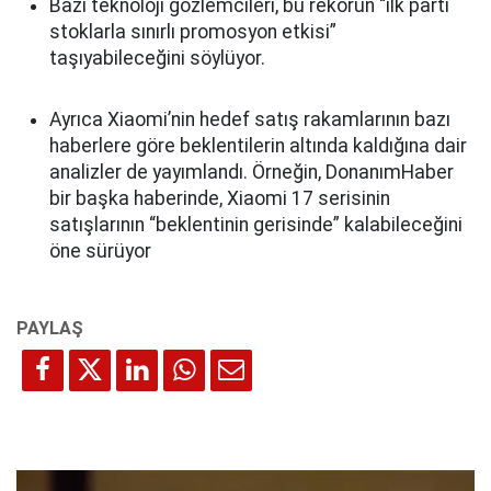
Bazı teknoloji gözlemcileri, bu rekorun “ilk parti
stoklarla sınırlı promosyon etkisi”
taşıyabileceğini söylüyor.
Ayrıca Xiaomi’nin hedef satış rakamlarının bazı
haberlere göre beklentilerin altında kaldığına dair
analizler de yayımlandı. Örneğin, DonanımHaber
bir başka haberinde, Xiaomi 17 serisinin
satışlarının “beklentinin gerisinde” kalabileceğini
öne sürüyor