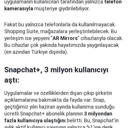
uygulamanın kullanıcıları tarafından yalnızca
telefon
kamerasıyla
müşteriye giydirilebiliyor.
Fakat bu yalnızca telefonlarla da kullanılmayacak.
Shopping Suite, mağazalara yerleştirilebilecek. Bu
yerleşim ise yepyeni "
AR Mirrors
" cihazlarıyla olacak.
Bu cihazlar çok yakında hayatımızda yaygınlaşacak
(en azından Türkiye dışında).
Snapchat+, 3 milyon kullanıcıyı
aştı:
Uygulamalar ve özelliklerden dışarı çıkıp şirketin
açıklamalarına bakmakta da fayda var. Snap,
geçtiğimiz yılın haziran ayında kullanıma sunduğu
ücretli Snapchat+ abonelik planının
3 milyondan
fazla kullanıcıya ulaştığını
belirtti. Bu, Snapchat'in
aylık aktif kullanıcı sayısının yalnızca %1'ine denk