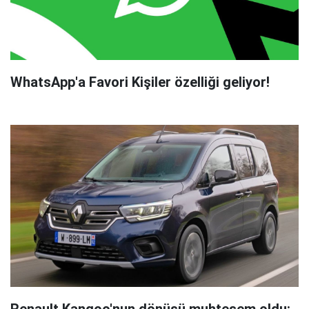
WhatsApp'a Favori Kişiler özelliği geliyor!
Renault Kangoo'nun dönüşü muhteşem oldu: