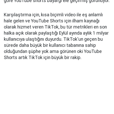
göre YouTube shorts bayarğı ele geçirmiş görünüyor.
Karşılaştırma için, kısa biçimli video ile eş anlamlı
hale gelen ve YouTube Shorts için ilham kaynağı
olarak hizmet veren TikTok, bu tür metrikleri en son
halka açık olarak paylaştığı Eylül ayında aylık 1 milyar
kullanıcıya ulaştığını duyurdu. TikTok'un geçen bu
sürede daha büyük bir kullanıcı tabanına sahip
olduğundan şüphe yok ama görünen oki YouTube
Shorts artık TikTok için büyük bir rakip.