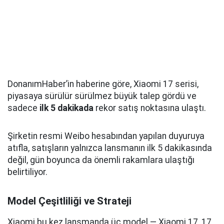
DonanımHaber’in haberine göre, Xiaomi 17 serisi,
piyasaya sürülür sürülmez büyük talep gördü ve
sadece
ilk 5 dakikada
rekor satış noktasına ulaştı.
Şirketin resmi Weibo hesabından yapılan duyuruya
atıfla, satışların yalnızca lansmanın ilk 5 dakikasında
değil, gün boyunca da önemli rakamlara ulaştığı
belirtiliyor.
Model Çeşitliliği ve Strateji
Xiaomi bu kez lansmanda üç model — Xiaomi 17, 17