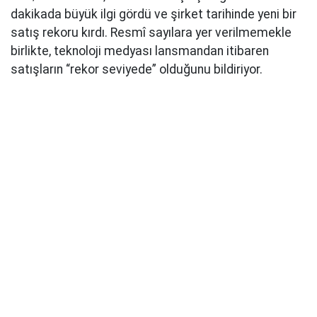
dakikada büyük ilgi gördü ve şirket tarihinde yeni bir
satış rekoru kırdı. Resmî sayılara yer verilmemekle
birlikte, teknoloji medyası lansmandan itibaren
satışların “rekor seviyede” olduğunu bildiriyor.