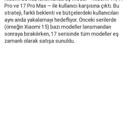
Pro ve 17 Pro Max — ile kullanıcı karşısına çıktı. Bu
strateji, farklı beklenti ve bütçelerdeki kullanıcıları
aynı anda yakalamayı hedefliyor. Önceki serilerde
(örneğin Xiaomi 15) bazı modeller lansmandan
sonraya bırakılırken, 17 serisinde tüm modeller eş
zamanlı olarak satışa sunuldu.