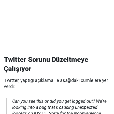
Twitter Sorunu Düzeltmeye
Çalışıyor
Twitter, yaptığı açıklama ile aşağıdaki cümlelere yer
verdi:
Can you see this or did you get logged out? We're
looking into a bug that's causing unexpected
logouts on iOS 15. Sorry for the inconvenience