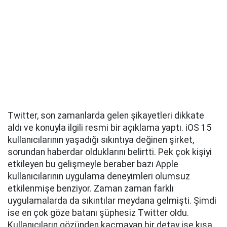
Twitter, son zamanlarda gelen şikayetleri dikkate
aldı ve konuyla ilgili resmi bir açıklama yaptı. iOS 15
kullanıcılarının yaşadığı sıkıntıya değinen şirket,
sorundan haberdar olduklarını belirtti. Pek çok kişiyi
etkileyen bu gelişmeyle beraber bazı Apple
kullanıcılarının uygulama deneyimleri olumsuz
etkilenmişe benziyor. Zaman zaman farklı
uygulamalarda da sıkıntılar meydana gelmişti. Şimdi
ise en çok göze batanı şüphesiz Twitter oldu.
Kullanıcıların gözünden kaçmayan bir detay ise kısa