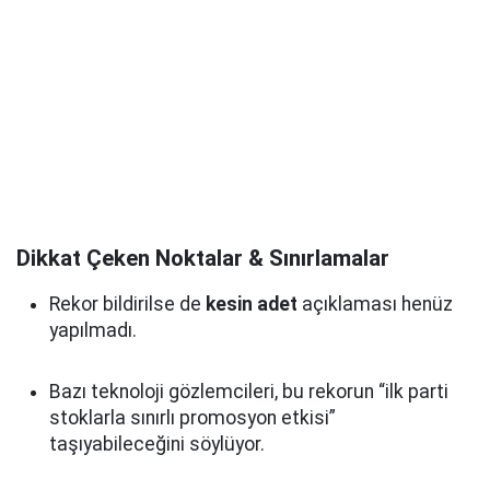
Dikkat Çeken Noktalar & Sınırlamalar
Rekor bildirilse de
kesin adet
açıklaması henüz
yapılmadı.
Bazı teknoloji gözlemcileri, bu rekorun “ilk parti
stoklarla sınırlı promosyon etkisi”
taşıyabileceğini söylüyor.