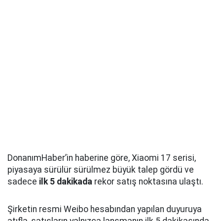
DonanımHaber’in haberine göre, Xiaomi 17 serisi,
piyasaya sürülür sürülmez büyük talep gördü ve
sadece
ilk 5 dakikada
rekor satış noktasına ulaştı.
Şirketin resmi Weibo hesabından yapılan duyuruya