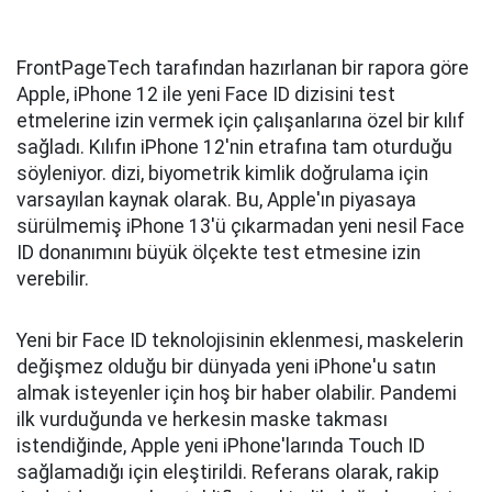
FrontPageTech tarafından hazırlanan bir rapora göre
Apple, iPhone 12 ile yeni Face ID dizisini test
etmelerine izin vermek için çalışanlarına özel bir kılıf
sağladı. Kılıfın iPhone 12'nin etrafına tam oturduğu
söyleniyor. dizi, biyometrik kimlik doğrulama için
varsayılan kaynak olarak. Bu, Apple'ın piyasaya
sürülmemiş iPhone 13'ü çıkarmadan yeni nesil Face
ID donanımını büyük ölçekte test etmesine izin
verebilir.
Yeni bir Face ID teknolojisinin eklenmesi, maskelerin
değişmez olduğu bir dünyada yeni iPhone'u satın
almak isteyenler için hoş bir haber olabilir. Pandemi
ilk vurduğunda ve herkesin maske takması
istendiğinde, Apple yeni iPhone'larında Touch ID
sağlamadığı için eleştirildi. Referans olarak, rakip