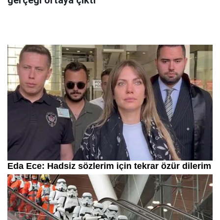
gerçeği ortaya çıktı