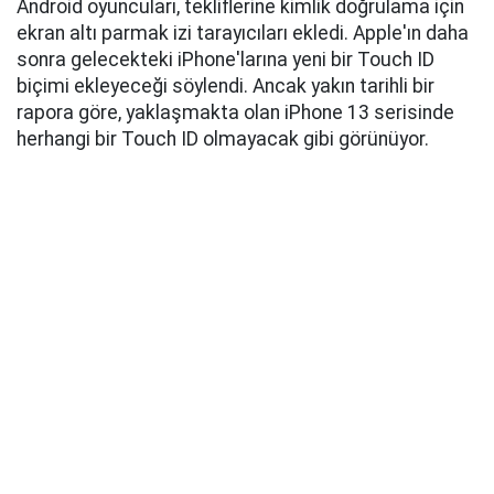
Android oyuncuları, tekliflerine kimlik doğrulama için
ekran altı parmak izi tarayıcıları ekledi. Apple'ın daha
sonra gelecekteki iPhone'larına yeni bir Touch ID
biçimi ekleyeceği söylendi. Ancak yakın tarihli bir
rapora göre, yaklaşmakta olan iPhone 13 serisinde
herhangi bir Touch ID olmayacak gibi görünüyor.