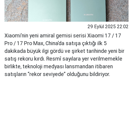
29 Eylül 2025 22:02
Xiaomi’nin yeni amiral gemisi serisi Xiaomi 17 / 17
Pro / 17 Pro Max, China’da satışa çıktığı ilk 5
dakikada büyük ilgi gördü ve şirket tarihinde yeni bir
satış rekoru kırdı. Resmî sayılara yer verilmemekle
birlikte, teknoloji medyası lansmandan itibaren
satışların “rekor seviyede” olduğunu bildiriyor.