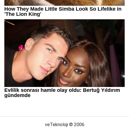
veTeknoloji © 2006