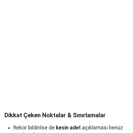
Dikkat Çeken Noktalar & Sınırlamalar
Rekor bildirilse de
kesin adet
açıklaması henüz