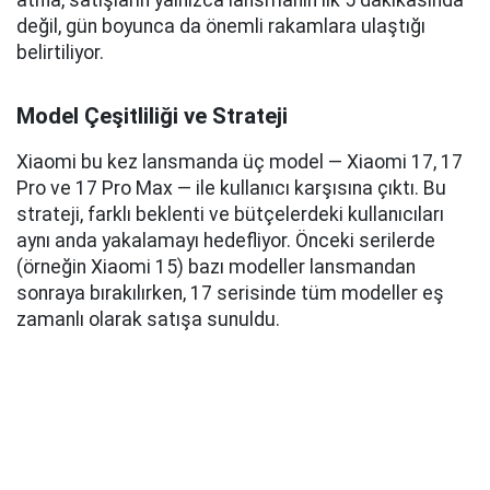
atıfla, satışların yalnızca lansmanın ilk 5 dakikasında
değil, gün boyunca da önemli rakamlara ulaştığı
belirtiliyor.
Model Çeşitliliği ve Strateji
Xiaomi bu kez lansmanda üç model — Xiaomi 17, 17
Pro ve 17 Pro Max — ile kullanıcı karşısına çıktı. Bu
strateji, farklı beklenti ve bütçelerdeki kullanıcıları
aynı anda yakalamayı hedefliyor. Önceki serilerde
(örneğin Xiaomi 15) bazı modeller lansmandan
sonraya bırakılırken, 17 serisinde tüm modeller eş
zamanlı olarak satışa sunuldu.