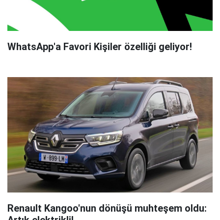
WhatsApp'a Favori Kişiler özelliği geliyor!
Renault Kangoo'nun dönüşü muhteşem oldu:
Artık elektrikli!