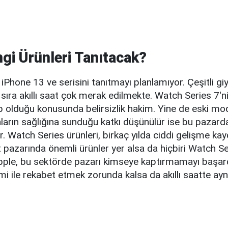
gi Ürünleri Tanıtacak?
iPhone 13 ve serisini tanıtmayı planlamıyor. Çeşitli giyil
ı sıra akıllı saat çok merak edilmekte. Watch Series 7'ni
ip olduğu konusunda belirsizlik hakim. Yine de eski mode
nların sağlığına sunduğu katkı düşünülür ise bu pazard
r. Watch Series ürünleri, birkaç yılda ciddi gelişme kay
at pazarında önemli ürünler yer alsa da hiçbiri Watch S
Apple, bu sektörde pazarı kimseye kaptırmamayı başardı
i ile rekabet etmek zorunda kalsa da akıllı saatte ayn