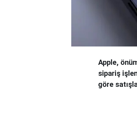
Apple, önüm
sipariş işle
göre satışla