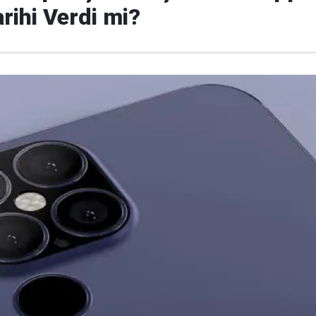
arihi Verdi mi?