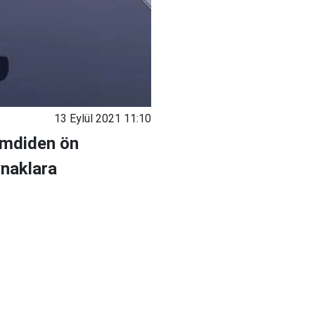
13 Eylül 2021 11:10
imdiden ön
ynaklara