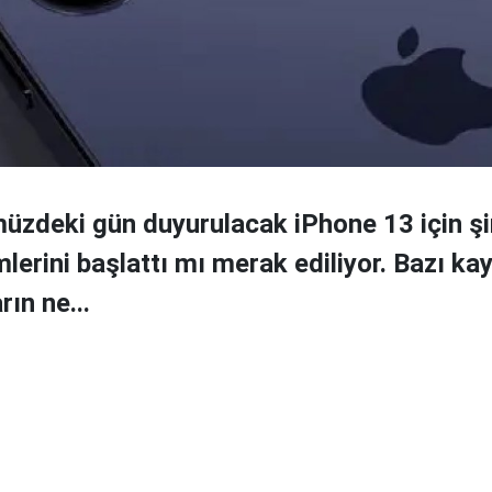
üzdeki gün duyurulacak iPhone 13 için ş
mlerini başlattı mı merak ediliyor. Bazı ka
rın ne...