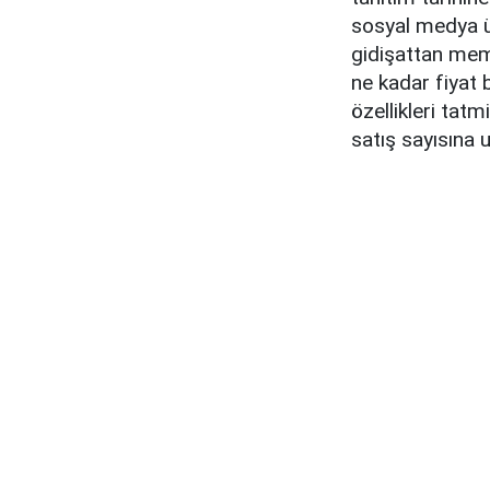
sosyal medya üze
gidişattan memn
ne kadar fiyat 
özellikleri tat
satış sayısına 