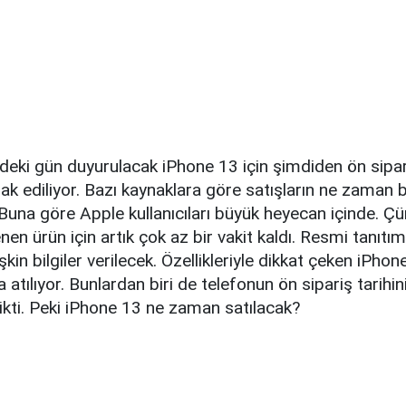
eki gün duyurulacak iPhone 13 için şimdiden ön sipari
ak ediliyor. Bazı kaynaklara göre satışların ne zaman 
. Buna göre Apple kullanıcıları büyük heyecan içinde. Ç
en ürün için artık çok az bir vakit kaldı. Resmi tanıt
lişkin bilgiler verilecek. Özellikleriyle dikkat çeken iPhon
 atılıyor. Bunlardan biri de telefonun ön sipariş tarihini
ikti. Peki iPhone 13 ne zaman satılacak?