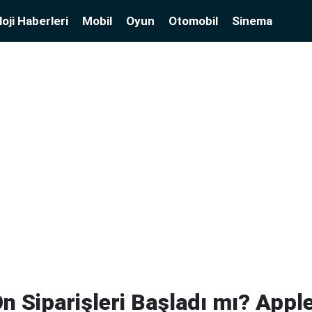
oji Haberleri
Mobil
Oyun
Otomobil
Sinema
n Siparişleri Başladı mı? Appl