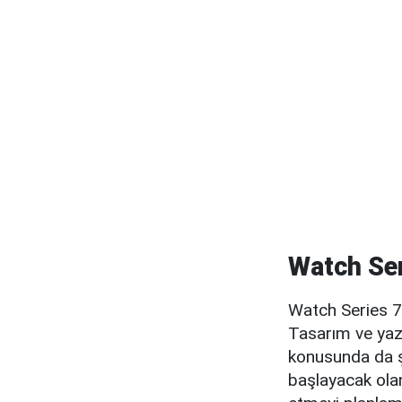
Watch Ser
Watch Series 7 
Tasarım ve yazıl
konusunda da ş
başlayacak ola