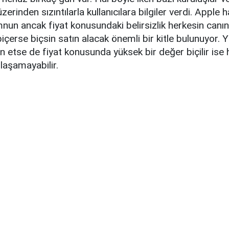
rinden sızıntılarla kullanıcılara bilgiler verdi. Apple h
un ancak fiyat konusundaki belirsizlik herkesin canını 
biçerse biçsin satın alacak önemli bir kitle bulunuyor. 
min etse de fiyat konusunda yüksek bir değer biçilir ise 
ulaşamayabilir.