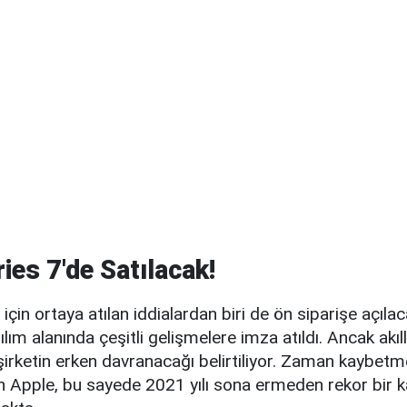
ies 7'de Satılacak!
için ortaya atılan iddialardan biri de ön siparişe açıla
ım alanında çeşitli gelişmelere imza atıldı. Ancak akıllı
irketin erken davranacağı belirtiliyor. Zaman kaybetm
n Apple, bu sayede 2021 yılı sona ermeden rekor bir 