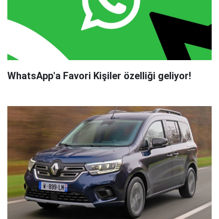
WhatsApp'a Favori Kişiler özelliği geliyor!