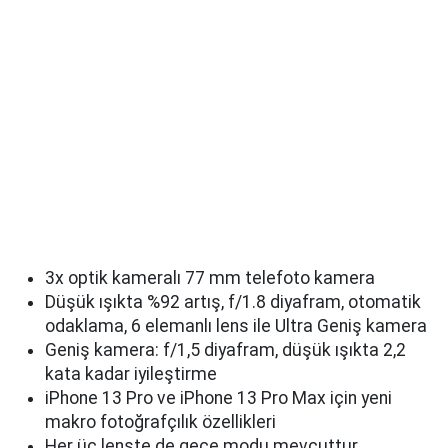
3x optik kameralı 77 mm telefoto kamera
Düşük ışıkta %92 artış, f/1.8 diyafram, otomatik
odaklama, 6 elemanlı lens ile Ultra Geniş kamera
Geniş kamera: f/1,5 diyafram, düşük ışıkta 2,2
kata kadar iyileştirme
iPhone 13 Pro ve iPhone 13 Pro Max için yeni
makro fotoğrafçılık özellikleri
Her üç lenste de gece modu mevcuttur