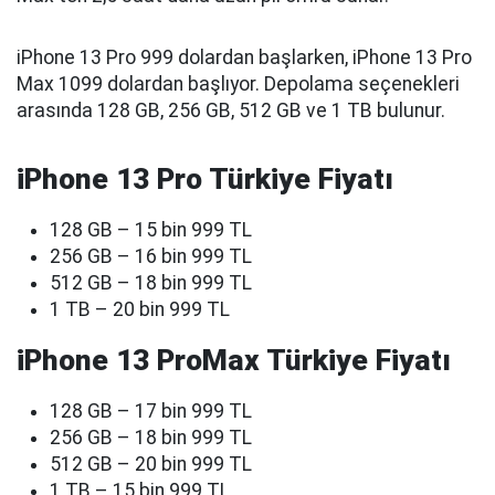
iPhone 13 Pro 999 dolardan başlarken, iPhone 13 Pro
Max 1099 dolardan başlıyor. Depolama seçenekleri
arasında 128 GB, 256 GB, 512 GB ve 1 TB bulunur.
iPhone 13 Pro Türkiye Fiyatı
128 GB – 15 bin 999 TL
256 GB – 16 bin 999 TL
512 GB – 18 bin 999 TL
1 TB – 20 bin 999 TL
iPhone 13 ProMax Türkiye Fiyatı
128 GB – 17 bin 999 TL
256 GB – 18 bin 999 TL
512 GB – 20 bin 999 TL
1 TB – 15 bin 999 TL