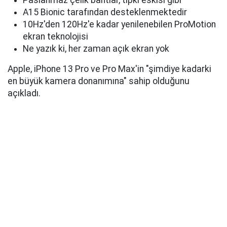
Paslanmaz çelik bantlar, tıpkı eskisi gibi
A15 Bionic tarafından desteklenmektedir
10Hz'den 120Hz'e kadar yenilenebilen ProMotion
ekran teknolojisi
Ne yazık ki, her zaman açık ekran yok
Apple, iPhone 13 Pro ve Pro Max'in "şimdiye kadarki
en büyük kamera donanımına" sahip olduğunu
açıkladı.