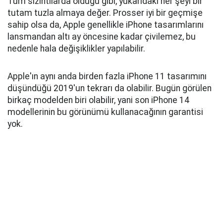
Tüm sızıntılarda olduğu gibi, yukarıdaki her şeyi bir
tutam tuzla almaya değer. Prosser iyi bir geçmişe
sahip olsa da, Apple genellikle iPhone tasarımlarını
lansmandan altı ay öncesine kadar çivilemez, bu
nedenle hala değişiklikler yapılabilir.
Apple'ın aynı anda birden fazla iPhone 11 tasarımını
düşündüğü 2019'un tekrarı da olabilir. Bugün görülen
birkaç modelden biri olabilir, yani son iPhone 14
modellerinin bu görünümü kullanacağının garantisi
yok.