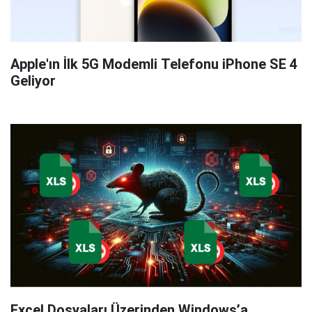
Apple'ın İlk 5G Modemli Telefonu iPhone SE 4
Geliyor
Excel Dosyaları Üzerinden Windows’a