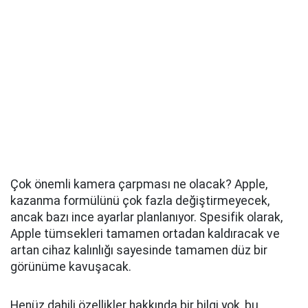
Çok önemli kamera çarpması ne olacak? Apple,
kazanma formülünü çok fazla değiştirmeyecek,
ancak bazı ince ayarlar planlanıyor. Spesifik olarak,
Apple tümsekleri tamamen ortadan kaldıracak ve
artan cihaz kalınlığı sayesinde tamamen düz bir
görünüme kavuşacak.
Henüz dahili özellikler hakkında bir bilgi yok, bu