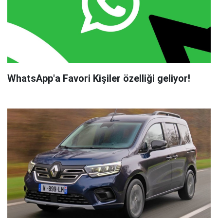
WhatsApp'a Favori Kişiler özelliği geliyor!