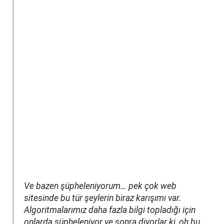
Ve bazen şüpheleniyorum… pek çok web
sitesinde bu tür şeylerin biraz karışımı var.
Algoritmalarımız daha fazla bilgi topladığı için
onlarda şüpheleniyor ve sonra diyorlar ki, oh bu