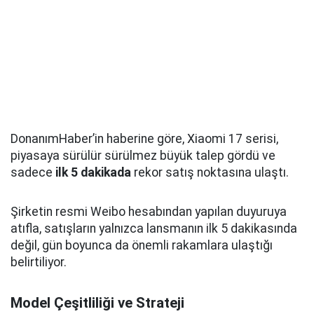
DonanımHaber’in haberine göre, Xiaomi 17 serisi,
piyasaya sürülür sürülmez büyük talep gördü ve
sadece
ilk 5 dakikada
rekor satış noktasına ulaştı.
Şirketin resmi Weibo hesabından yapılan duyuruya
atıfla, satışların yalnızca lansmanın ilk 5 dakikasında
değil, gün boyunca da önemli rakamlara ulaştığı
belirtiliyor.
Model Çeşitliliği ve Strateji