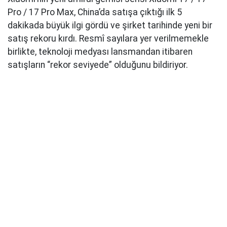
Pro / 17 Pro Max, China’da satışa çıktığı ilk 5
dakikada büyük ilgi gördü ve şirket tarihinde yeni bir
satış rekoru kırdı. Resmî sayılara yer verilmemekle
birlikte, teknoloji medyası lansmandan itibaren
satışların “rekor seviyede” olduğunu bildiriyor.