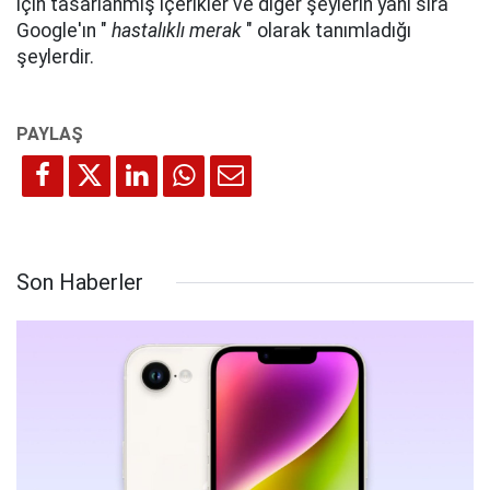
için tasarlanmış içerikler ve diğer şeylerin yanı sıra
Google'ın "
hastalıklı merak
" olarak tanımladığı
şeylerdir.
Son Haberler