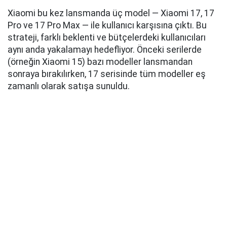
Xiaomi bu kez lansmanda üç model — Xiaomi 17, 17
Pro ve 17 Pro Max — ile kullanıcı karşısına çıktı. Bu
strateji, farklı beklenti ve bütçelerdeki kullanıcıları
aynı anda yakalamayı hedefliyor. Önceki serilerde
(örneğin Xiaomi 15) bazı modeller lansmandan
sonraya bırakılırken, 17 serisinde tüm modeller eş
zamanlı olarak satışa sunuldu.