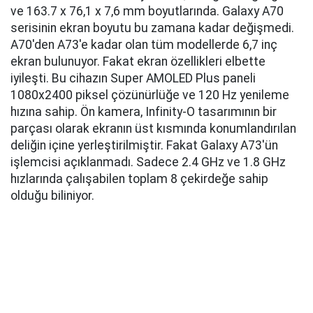
ve 163.7 x 76,1 x 7,6 mm boyutlarında. Galaxy A70
serisinin ekran boyutu bu zamana kadar değişmedi.
A70'den A73'e kadar olan tüm modellerde 6,7 inç
ekran bulunuyor. Fakat ekran özellikleri elbette
iyileşti. Bu cihazın Super AMOLED Plus paneli
1080x2400 piksel çözünürlüğe ve 120 Hz yenileme
hızına sahip. Ön kamera, Infinity-O tasarımının bir
parçası olarak ekranın üst kısmında konumlandırılan
deliğin içine yerleştirilmiştir. Fakat Galaxy A73'ün
işlemcisi açıklanmadı. Sadece 2.4 GHz ve 1.8 GHz
hızlarında çalışabilen toplam 8 çekirdeğe sahip
olduğu biliniyor.