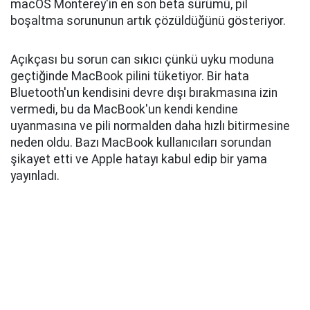
macOS Monterey'in en son beta sürümü, pil
boşaltma sorununun artık çözüldüğünü gösteriyor.
Açıkçası bu sorun can sıkıcı çünkü uyku moduna
geçtiğinde MacBook pilini tüketiyor. Bir hata
Bluetooth'un kendisini devre dışı bırakmasına izin
vermedi, bu da MacBook'un kendi kendine
uyanmasına ve pili normalden daha hızlı bitirmesine
neden oldu. Bazı MacBook kullanıcıları sorundan
şikayet etti ve Apple hatayı kabul edip bir yama
yayınladı.