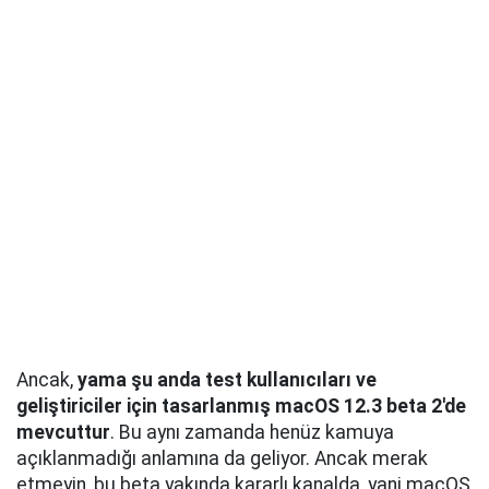
Ancak,
yama şu anda test kullanıcıları ve
geliştiriciler için tasarlanmış macOS 12.3 beta 2'de
mevcuttur
. Bu aynı zamanda henüz kamuya
açıklanmadığı anlamına da geliyor. Ancak merak
etmeyin, bu beta yakında kararlı kanalda, yani macOS