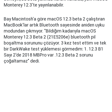
Monterey 12.3'te yayınlanabilir.
Bay Macintosh'a göre macOS 12.3 beta 2 çalıştıran
MacBook'lar artık Bluetooth sayesinde aniden uyku
modundan çıkmıyor. "Bildiğim kadarıyla macOS
Monterey 12.3 Beta 2 (21E5206e) bluetooth pil
boşaltma sorununu çözüyor. 3 kez test ettim ve tek
bir DarkWake test yüklemesi görmedim: 1. 12.3 B1
Sayı 2'de 2018 MBPro var .12.3 Beta 2 sorunu
çoğaltamaz" dedi.