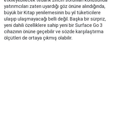
etkileyebilecek tedarik zinciri sorunları konusunda
yatırımcıları zaten uyardığı göz önüne alındığında,
büyük bir Kitap yenilemesinin bu yıl tüketicilere
ulaşıp ulaşmayacağı belli değil. Başka bir sürpriz,
yeni dahili özelliklere sahip yeni bir Surface Go 3
cihazının önüne geçebilir ve sözde karşılaştırma
ölçütleri de ortaya çıkmış olabilir.