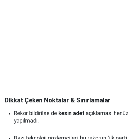
Dikkat Çeken Noktalar & Sınırlamalar
Rekor bildirilse de
kesin adet
açıklaması henüz
yapılmadı.
Bazı teknoloji gözlemcileri, bu rekorun “ilk parti