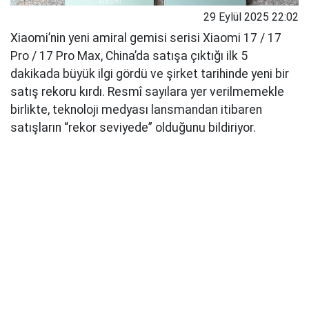
29 Eylül 2025 22:02
Xiaomi’nin yeni amiral gemisi serisi Xiaomi 17 / 17
Pro / 17 Pro Max, China’da satışa çıktığı ilk 5
dakikada büyük ilgi gördü ve şirket tarihinde yeni bir
satış rekoru kırdı. Resmî sayılara yer verilmemekle
birlikte, teknoloji medyası lansmandan itibaren
satışların “rekor seviyede” olduğunu bildiriyor.