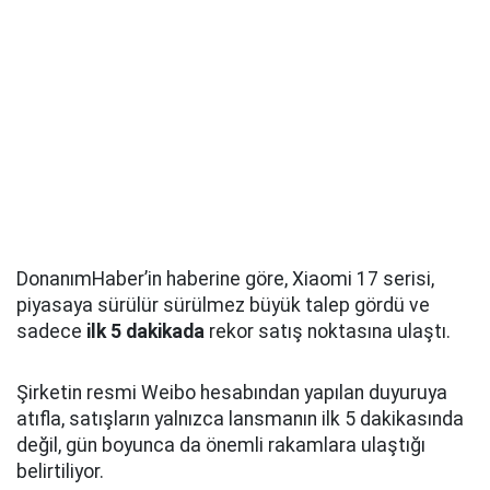
DonanımHaber’in haberine göre, Xiaomi 17 serisi,
piyasaya sürülür sürülmez büyük talep gördü ve
sadece
ilk 5 dakikada
rekor satış noktasına ulaştı.
Şirketin resmi Weibo hesabından yapılan duyuruya
atıfla, satışların yalnızca lansmanın ilk 5 dakikasında
değil, gün boyunca da önemli rakamlara ulaştığı
belirtiliyor.