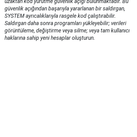
uzaktan kod yürütme güvenlik açığı bulunmaktadır. Bu
güvenlik açığından başarıyla yararlanan bir saldırgan,
SYSTEM ayrıcalıklarıyla rasgele kod çalıştırabilir.
Saldırgan daha sonra programları yükleyebilir; verileri
görüntüleme, değiştirme veya silme; veya tam kullanıcı
haklarına sahip yeni hesaplar oluşturun.