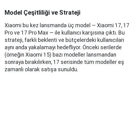
Model Çeşitliliği ve Strateji
Xiaomi bu kez lansmanda üç model — Xiaomi 17, 17
Pro ve 17 Pro Max — ile kullanıcı karşısına çıktı. Bu
strateji, farklı beklenti ve bütçelerdeki kullanıcıları
aynı anda yakalamayı hedefliyor. Önceki serilerde
(örneğin Xiaomi 15) bazı modeller lansmandan
sonraya bırakılırken, 17 serisinde tüm modeller eş
zamanlı olarak satışa sunuldu.