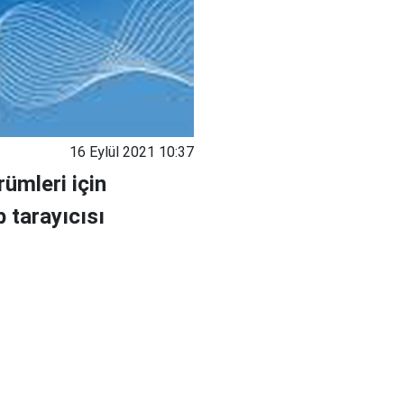
16 Eylül 2021 10:37
rümleri için
 tarayıcısı