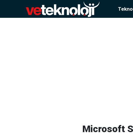
Teknol
Microsoft Si