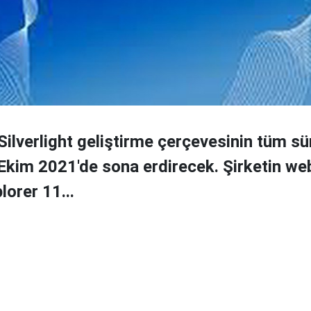
Silverlight geliştirme çerçevesinin tüm sü
Ekim 2021'de sona erdirecek. Şirketin web
lorer 11...