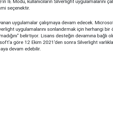
in IE Modu, kullanıcıların Silverlight uygulamalarını ça
smi seçenektir.
dayanan uygulamalar çalışmaya devam edecek. Microso
verlight uygulamalarını sonlandırmak için herhangi bir 
adığını" belirtiyor. Lisans desteğin devamına bağlı ol
osoft'a göre 12 Ekim 2021'den sonra Silverlight varlıkla
maya devam edebilir.