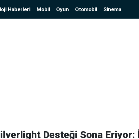
oji Haberleri
Mobil
Oyun
Otomobil
Sinema
lverlight Desteği Sona Eriyor: 