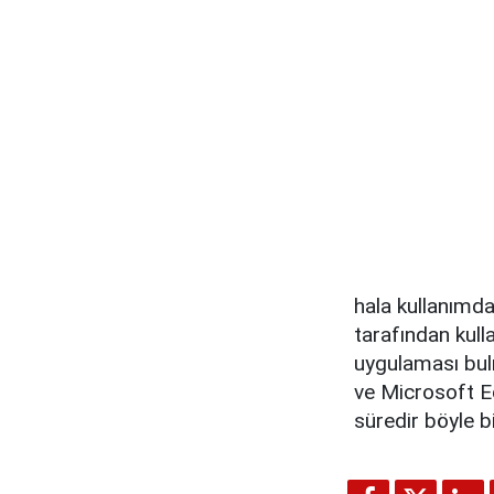
hala kullanımda
tarafından kulla
uygulaması bul
ve Microsoft Ed
süredir böyle b