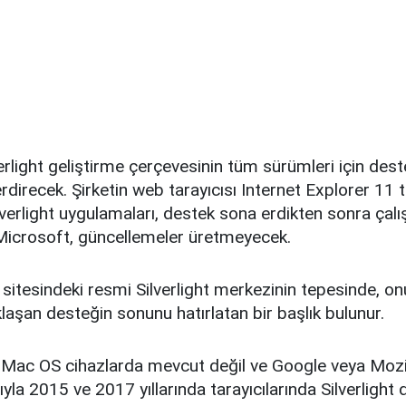
erlight geliştirme çerçevesinin tüm sürümleri için des
direcek. Şirketin web tarayıcısı Internet Explorer 11 
lverlight uygulamaları, destek sona erdikten sonra ç
icrosoft, güncellemeler üretmeyecek.
itesindeki resmi Silverlight merkezinin tepesinde, on
aklaşan desteğin sonunu hatırlatan bir başlık bulunur.
ık Mac OS cihazlarda mevcut değil ve Google veya Mozill
asıyla 2015 ve 2017 yıllarında tarayıcılarında Silverlight 