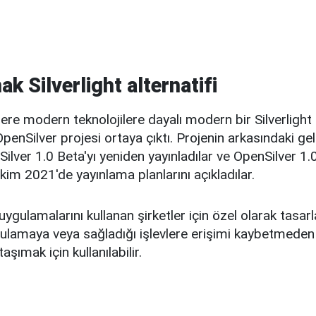
k Silverlight alternatifi
lere modern teknolojilere dayalı modern bir Silverligh
enSilver projesi ortaya çıktı. Projenin arkasındaki geliş
ver 1.0 Beta'yı yeniden yayınladılar ve OpenSilver 1.0
m 2021'de yayınlama planlarını açıkladılar.
 uygulamalarını kullanan şirketler için özel olarak tasar
ulamaya veya sağladığı işlevlere erişimi kaybetmeden e
aşımak için kullanılabilir.