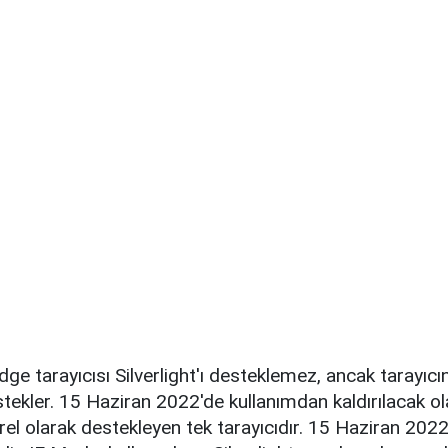
ge tarayıcısı Silverlight'ı desteklemez, ancak tarayıcı
ekler. 15 Haziran 2022'de kullanımdan kaldırılacak ol
rel olarak destekleyen tek tarayıcıdır. 15 Haziran 202