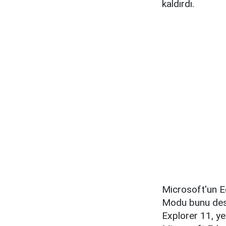
kaldırdı.
Microsoft'un Ed
Modu bunu dest
Explorer 11, ye