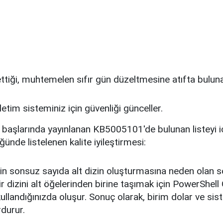
tiği, muhtemelen sıfır gün düzeltmesine atıfta buluna
etim sisteminiz için güvenliği günceller.
ın başlarında yayınlanan KB5005101'de bulunan listeyi
ğünde listelenen kalite iyileştirmesi:
in sonsuz sayıda alt dizin oluşturmasına neden olan so
r dizini alt öğelerinden birine taşımak için PowerShell
llandığınızda oluşur. Sonuç olarak, birim dolar ve sis
durur.