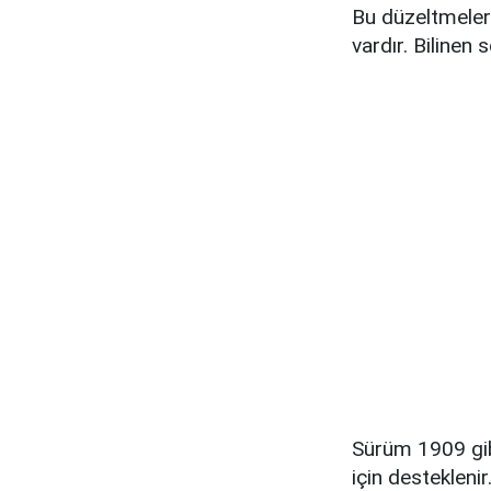
Bu düzeltmelere
vardır. Bilinen 
Sürüm 1909 gib
için destekleni