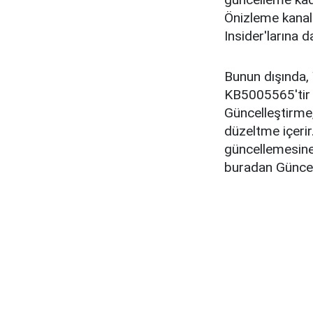
Önizleme kanal
Insider'larına 
Bunun dışında,
KB5005565'tir 
Güncelleştirme,
düzeltme içeri
güncellemesine 
buradan Güncel