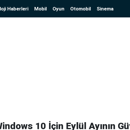
oji Haberleri
Mobil
Oyun
Otomobil
Sinema
indows 10 İçin Eylül Ayının Gü