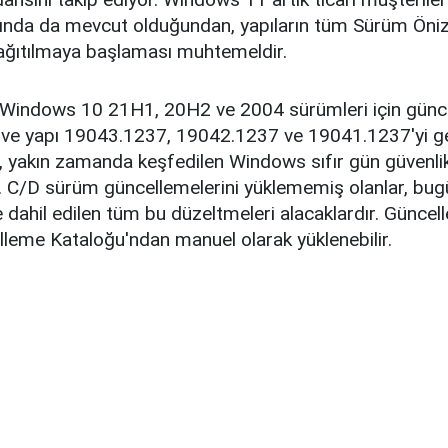
ında da mevcut olduğundan, yapıların tüm Sürüm Öniz
dağıtılmaya başlaması muhtemeldir.
 Windows 10 21H1, 20H2 ve 2004 sürümleri için günc
ve yapı 19043.1237, 19042.1237 ve 19041.1237'yi get
 yakın zamanda keşfedilen Windows sıfır gün güvenlik a
r. C/D sürüm güncellemelerini yüklememiş olanlar, bu
dahil edilen tüm bu düzeltmeleri alacaklardır. Güncel
leme Kataloğu'ndan manuel olarak yüklenebilir.