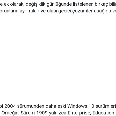
 ek olarak, değişiklik günlüğünde listelenen birkaç bil
sorunların ayrıntıları ve olası geçici çözümler aşağıda ve
i 2004 sürümünden daha eski Windows 10 sürümleri, b
r. Örneğin, Sürüm 1909 yalnızca Enterprise, Education