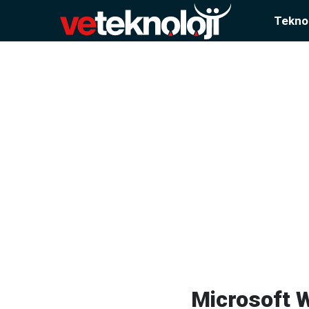
Teknol
Microsoft W