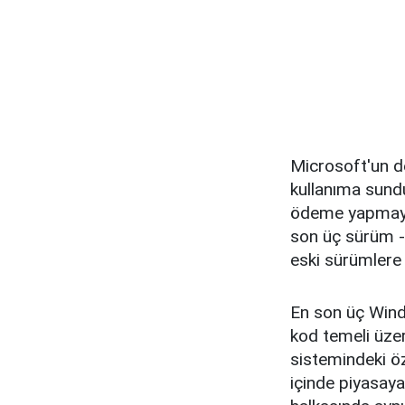
Microsoft'un d
kullanıma sund
ödeme yapmayı 
son üç sürüm - 
eski sürümlere 
En son üç Wind
kod temeli üzer
sistemindeki öze
içinde piyasa