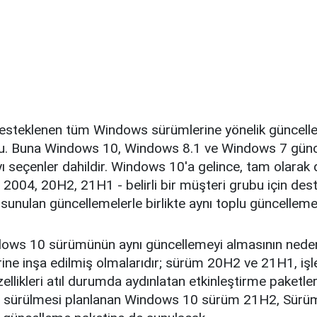
esteklenen tüm Windows sürümlerine yönelik güncelle
u. Buna Windows 10, Windows 8.1 ve Windows 7 günce
seçenler dahildir. Windows 10'a gelince, tam olarak 
2004, 20H2, 21H1 - belirli bir müşteri grubu için deste
sunulan güncellemelerle birlikte aynı toplu güncellemele
ows 10 sürümünün aynı güncellemeyi almasının nedeni
ine inşa edilmiş olmalarıdır; sürüm 20H2 ve 21H1, işl
llikleri atıl durumda aydınlatan etkinleştirme paketleri
ya sürülmesi planlanan Windows 10 sürüm 21H2, Sürü