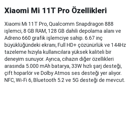
Xiaomi Mi 11T Pro Özellikleri
Xiaomi Mi 11T Pro, Qualcomm Snapdragon 888
işlemci, 8 GB RAM, 128 GB dahili depolama alanı ve
Adreno 660 grafik işlemciye sahip. 6.67 inç
büyüklüğündeki ekranı, Full HD+ çözünürlük ve 144Hz
tazeleme hızıyla kullanıcılara yüksek kaliteli bir
deneyim sunuyor. Ayrıca, cihazın diğer özellikleri
arasında 5.000 mAh batarya, 33W hızlı şarj desteği,
çift hoparlör ve Dolby Atmos ses desteği yer alıyor.
NFC, Wi-Fi 6, Bluetooth 5.2 ve 5G desteği de mevcut.