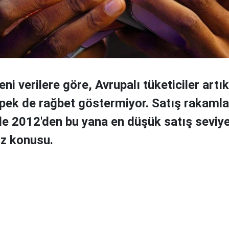
ni verilere göre, Avrupalı tüketiciler artık 
 pek de rağbet göstermiyor. Satış rakamla
de 2012'den bu yana en düşük satış seviy
öz konusu.