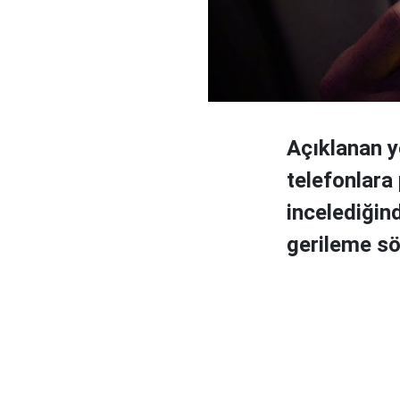
Açıklanan ye
telefonlara
incelediğin
gerileme s