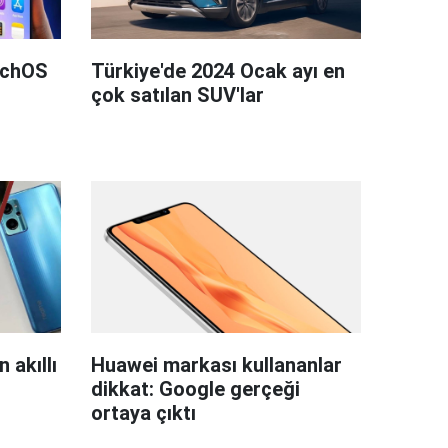
tchOS
Türkiye'de 2024 Ocak ayı en
çok satılan SUV'lar
 akıllı
Huawei markası kullananlar
dikkat: Google gerçeği
ortaya çıktı