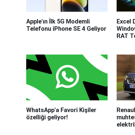
Apple'ın İlk 5G Modemli
Excel 
Telefonu iPhone SE 4 Geliyor
Windo
RAT Te
WhatsApp'a Favori Kişiler
Renaul
özelliği geliyor!
muhteş
elektri