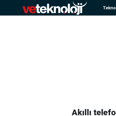
Teknol
Akıllı telef