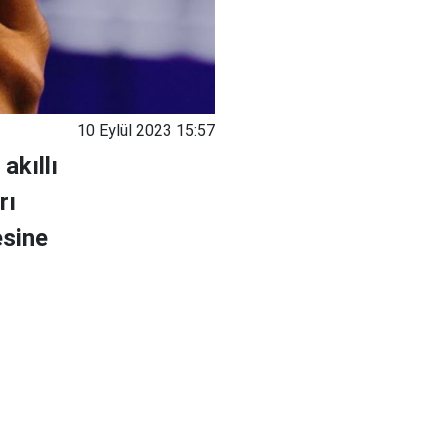
10 Eylül 2023 15:57
akıllı
rı
esine