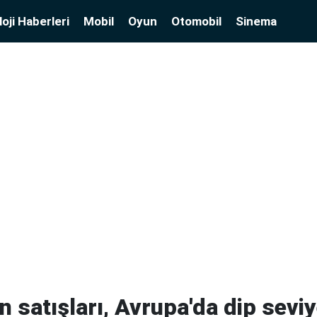
oji Haberleri
Mobil
Oyun
Otomobil
Sinema
on satışları, Avrupa'da dip sevi