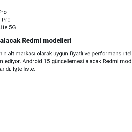
T
Pro
 Pro
Lite 5G
alacak Redmi modelleri
in alt markası olarak uygun fiyatlı ve performanslı te
ediyor. Android 15 güncellemesi alacak Redmi model
dı. İşte liste: