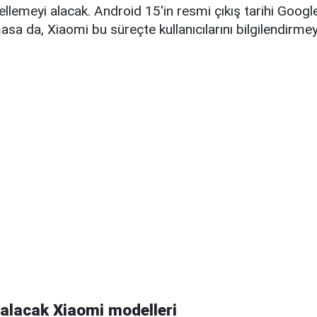
lemeyi alacak. Android 15'in resmi çıkış tarihi Googl
sa da, Xiaomi bu süreçte kullanıcılarını bilgilendirm
alacak Xiaomi modelleri