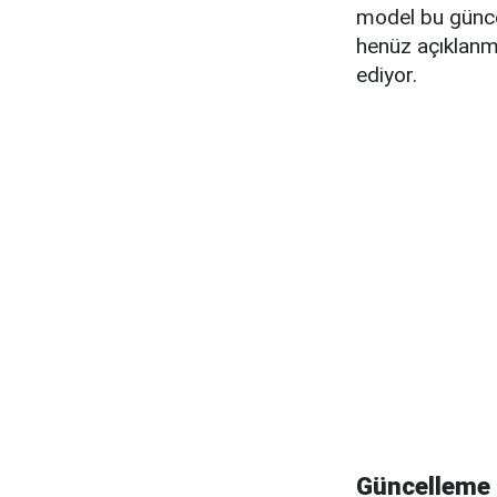
model bu güncel
henüz açıklanma
ediyor.
Güncelleme 