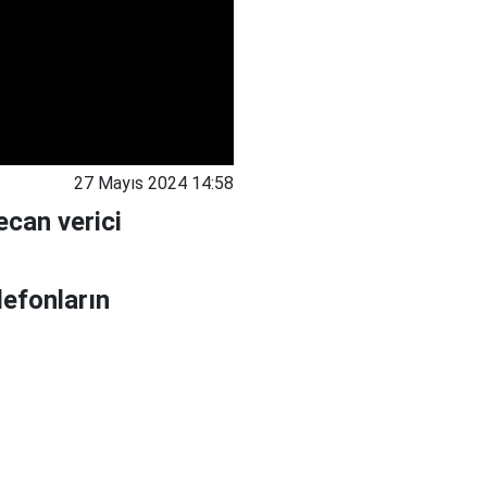
27 Mayıs 2024 14:58
ecan verici
lefonların