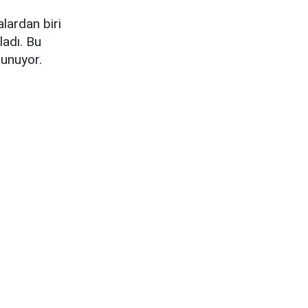
lardan biri
ladı. Bu
lunuyor.