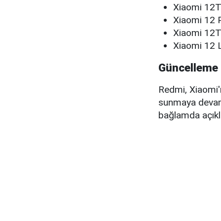
Xiaomi 12
Xiaomi 12 
Xiaomi 12T
Xiaomi 12 
Güncelleme 
Redmi, Xiaomi'n
sunmaya devam 
bağlamda açıklan