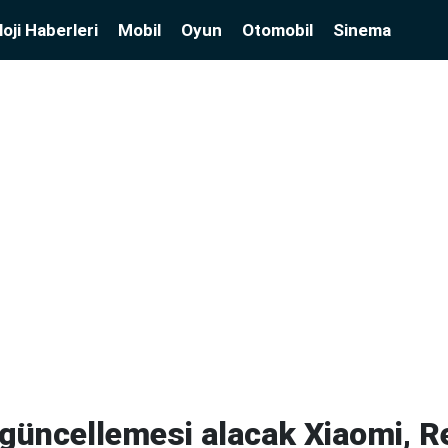
oji Haberleri
Mobil
Oyun
Otomobil
Sinema
güncellemesi alacak Xiaomi, R