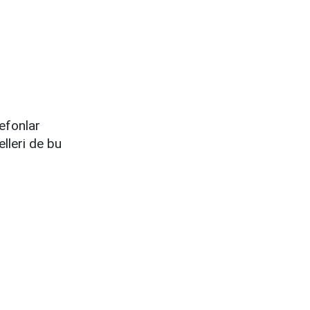
lefonlar
leri de bu