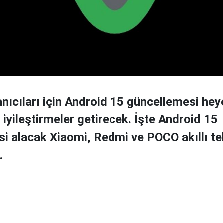
anıcıları için Android 15 güncellemesi hey
e iyileştirmeler getirecek. İşte Android 15
i alacak Xiaomi, Redmi ve POCO akıllı te
.