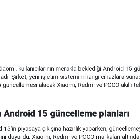
Xiaomi, kullanıcılarının merakla beklediği Android 15 g
ladı. Şirket, yeni işletim sistemini hangi cihazlara sunac
5 güncellemesi alacak Xiaomi, Redmi ve POCO akıllı te
n Android 15 güncelleme planları
 15'in piyasaya çıkışına hazırlık yaparken, güncelleme
esini duyurdu. Xiaomi, Redmi ve POCO markaları altında