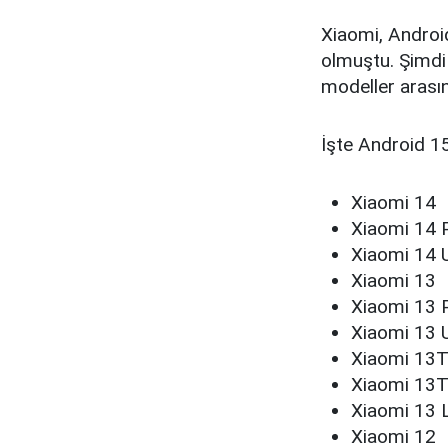
Xiaomi, Android
olmuştu. Şimdi 
modeller arası
İşte Android 15
Xiaomi 14
Xiaomi 14 
Xiaomi 14 U
Xiaomi 13
Xiaomi 13 
Xiaomi 13 U
Xiaomi 13T
Xiaomi 13
Xiaomi 13 L
Xiaomi 12