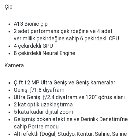
Çip
A13 Bionic çip
2 adet performans çekirdeğine ve 4 adet
verimlilik çekirdeğine sahip 6 çekirdekli CPU
4 çekirdekli GPU
8 çekirdekli Neural Engine
Kamera
Çift 12 MP Ultra Geniş ve Geniş kameralar
Geniş: ƒ/1.8 diyafram
Ultra Geniş: ƒ/2.4 diyafram ve 120° görüş alanı
2 kat optik uzaklaştırma
5 kata kadar dijital zoom
Gelişmiş bokeh efektine ve Derinlik Denetimi’ne
sahip Portre modu
Altı efektli (Doğal, Stüdyo, Kontur, Sahne, Sahne