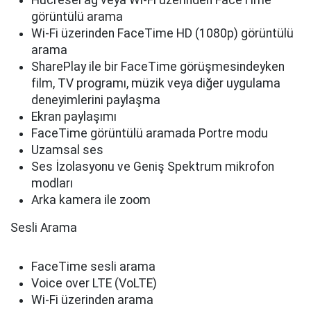
Hücresel ağ veya Wi-Fi üzerinden FaceTime
görüntülü arama
Wi-Fi üzerinden FaceTime HD (1080p) görüntülü
arama
SharePlay ile bir FaceTime görüşmesindeyken
film, TV programı, müzik veya diğer uygulama
deneyimlerini paylaşma
Ekran paylaşımı
FaceTime görüntülü aramada Portre modu
Uzamsal ses
Ses İzolasyonu ve Geniş Spektrum mikrofon
modları
Arka kamera ile zoom
Sesli Arama
FaceTime sesli arama
Voice over LTE (VoLTE)
Wi-Fi üzerinden arama