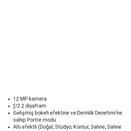
12 MP kamera
ƒ/2.2 diyafram
Gelişmiş bokeh efektine ve Derinlik Denetimi’ne
sahip Portre modu
Altı efektli (Doğal, Stüdyo, Kontur, Sahne, Sahne