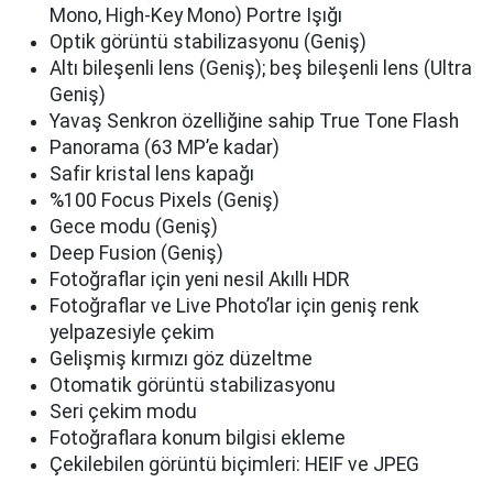
Mono, High-Key Mono) Portre Işığı
Optik görüntü stabilizasyonu (Geniş)
Altı bileşenli lens (Geniş); beş bileşenli lens (Ultra
Geniş)
Yavaş Senkron özelliğine sahip True Tone Flash
Panorama (63 MP’e kadar)
Safir kristal lens kapağı
%100 Focus Pixels (Geniş)
Gece modu (Geniş)
Deep Fusion (Geniş)
Fotoğraflar için yeni nesil Akıllı HDR
Fotoğraflar ve Live Photo’lar için geniş renk
yelpazesiyle çekim
Gelişmiş kırmızı göz düzeltme
Otomatik görüntü stabilizasyonu
Seri çekim modu
Fotoğraflara konum bilgisi ekleme
Çekilebilen görüntü biçimleri: HEIF ve JPEG