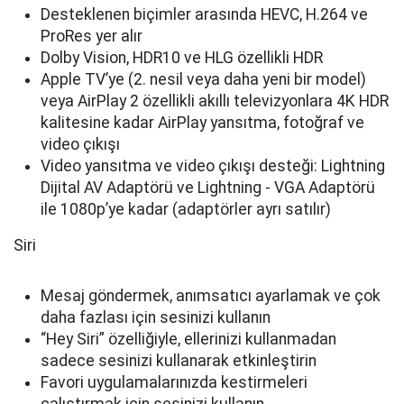
Desteklenen biçimler arasında HEVC, H.264 ve
ProRes yer alır
Dolby Vision, HDR10 ve HLG özellikli HDR
Apple TV’ye (2. nesil veya daha yeni bir model)
veya AirPlay 2 özellikli akıllı televizyonlara 4K HDR
kalitesine kadar AirPlay yansıtma, fotoğraf ve
video çıkışı
Video yansıtma ve video çıkışı desteği: Lightning
Dijital AV Adaptörü ve Lightning - VGA Adaptörü
ile 1080p’ye kadar (adaptörler ayrı satılır)
Siri
Mesaj göndermek, anımsatıcı ayarlamak ve çok
daha fazlası için sesinizi kullanın
“Hey Siri” özelliğiyle, ellerinizi kullanmadan
sadece sesinizi kullanarak etkinleştirin
Favori uygulamalarınızda kestirmeleri