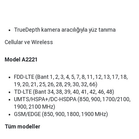
TrueDepth kamera aracılığıyla yüz tanıma
Cellular ve Wireless
Model A2221
FDD-LTE (Bant 1, 2, 3, 4, 5, 7, 8, 11, 12, 13, 17, 18,
19, 20, 21, 25, 26, 28, 29, 30, 32, 66)
TD-LTE (Bant 34, 38, 39, 40, 41, 42, 46, 48)
UMTS/HSPA+/DC-HSDPA (850, 900, 1700/2100,
1900, 2100 MHz)
GSM/EDGE (850, 900, 1800, 1900 MHz)
Tüm modeller