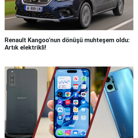
Renault Kangoo'nun dönüşü muhteşem oldu:
Artık elektrikli!