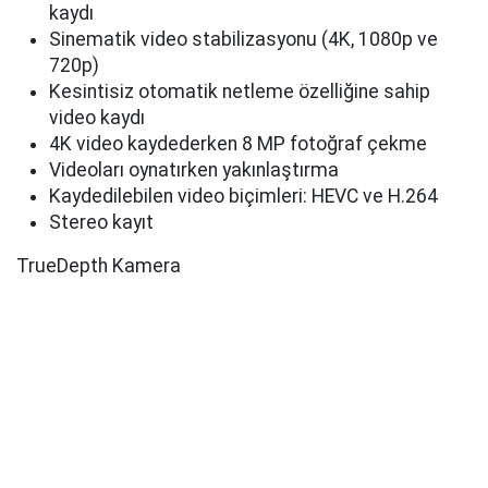
kaydı
Sinematik video stabilizasyonu (4K, 1080p ve
720p)
Kesintisiz otomatik netleme özelliğine sahip
video kaydı
4K video kaydederken 8 MP fotoğraf çekme
Videoları oynatırken yakınlaştırma
Kaydedilebilen video biçimleri: HEVC ve H.264
Stereo kayıt
TrueDepth Kamera