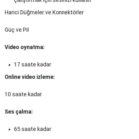
çalıştırmak için sesinizi kullanın
Harici Düğmeler ve Konnektörler
Güç ve Pil
Video oynatma:
17 saate kadar
Online video izleme:
10 saate kadar
Ses çalma:
65 saate kadar