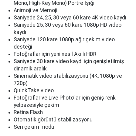
Mono, High-Key Mono) Portre Işığı
Animoji ve Memoji
Saniyede 24, 25, 30 veya 60 kare 4K video kaydı
Saniyede 25, 30 veya 60 kare 1080p HD video
kaydı
Saniyede 120 kare 1080p ağır çekim video
desteği
Fotoğraflar için yeni nesil Akıllı HDR
Saniyede 30 kare video kaydı için genişletilmiş
dinamik aralık
Sinematik video stabilizasyonu (4K, 1080p ve
720p)
QuickTake video
Fotoğraflar ve Live Photo’lar için geniş renk
yelpazesiyle çekim
Retina Flash
Otomatik görüntü stabilizasyonu
Seri çekim modu