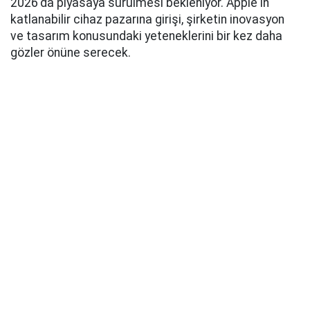
2026'da piyasaya sürülmesi bekleniyor. Apple'ın
katlanabilir cihaz pazarına girişi, şirketin inovasyon
ve tasarım konusundaki yeteneklerini bir kez daha
gözler önüne serecek.