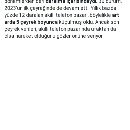
dönemlerden beri
daralma içerisindeydi
. Bu durum,
2023'ün ilk çeyreğinde de devam etti. Yıllık bazda
yüzde 12 daralan akıllı telefon pazarı, böylelikle
art
arda 5 çeyrek boyunca
küçülmüş oldu. Ancak son
çeyrek verileri, akıllı telefon pazarında ufaktan da
olsa hareket olduğunu gözler önüne seriyor.