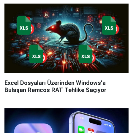
Excel Dosyaları Üzerinden Windows’a
Bulaşan Remcos RAT Tehlike Saçıyor