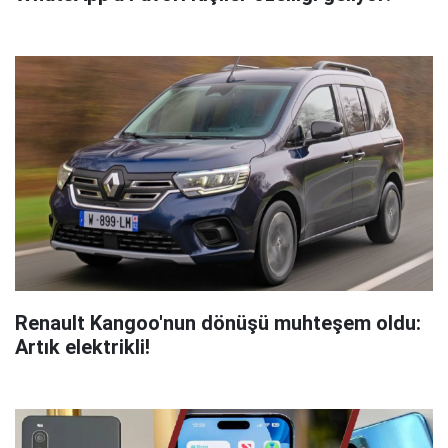
Renault Kangoo'nun dönüşü muhteşem oldu:
Artık elektrikli!