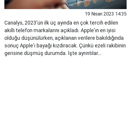
19 Nisan 2023 14:35
Canalys, 2023'ün ilk üç ayında en çok tercih edilen
akıllı telefon markalarını açıkladı. Apple'ın en iyisi
olduğu düşünülürken, açıklanan verilere bakıldığında
sonuç Apple'ı bayağı kızdıracak. Çünkü ezeli rakibinin
gerisine düşmüş durumda. İşte ayrıntılar...