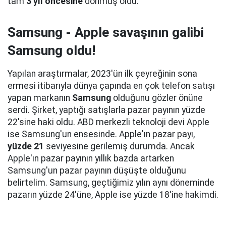
tam
3 yıl öncesine
dönmüş oldu.
Samsung - Apple savaşının galibi
Samsung oldu!
Yapılan araştırmalar, 2023'ün ilk çeyreğinin sona
ermesi itibarıyla dünya çapında en çok telefon satışı
yapan markanın
Samsung
olduğunu gözler önüne
serdi. Şirket, yaptığı satışlarla pazar payının yüzde
22'sine haki oldu. ABD merkezli teknoloji devi Apple
ise Samsung'un ensesinde. Apple'ın pazar payı,
yüzde 21
seviyesine gerilemiş durumda. Ancak
Apple'ın pazar payının yıllık bazda artarken
Samsung'un pazar payının düşüşte olduğunu
belirtelim. Samsung, geçtiğimiz yılın aynı döneminde
pazarın yüzde 24'üne, Apple ise yüzde 18'ine hakimdi.