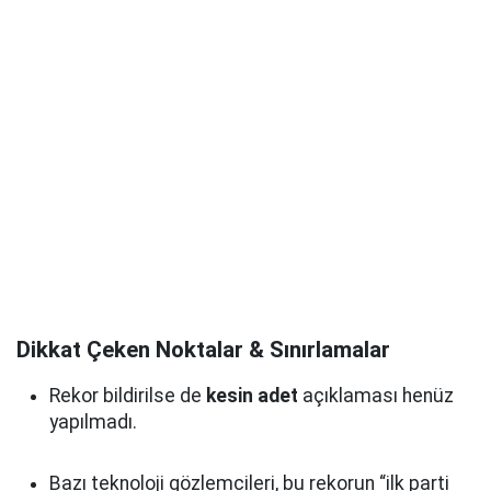
Dikkat Çeken Noktalar & Sınırlamalar
Rekor bildirilse de
kesin adet
açıklaması henüz
yapılmadı.
Bazı teknoloji gözlemcileri, bu rekorun “ilk parti