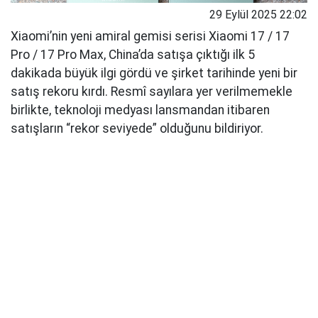
29 Eylül 2025 22:02
Xiaomi’nin yeni amiral gemisi serisi Xiaomi 17 / 17
Pro / 17 Pro Max, China’da satışa çıktığı ilk 5
dakikada büyük ilgi gördü ve şirket tarihinde yeni bir
satış rekoru kırdı. Resmî sayılara yer verilmemekle
birlikte, teknoloji medyası lansmandan itibaren
satışların “rekor seviyede” olduğunu bildiriyor.