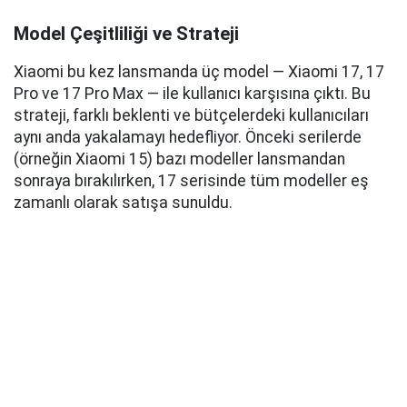
Model Çeşitliliği ve Strateji
Xiaomi bu kez lansmanda üç model — Xiaomi 17, 17
Pro ve 17 Pro Max — ile kullanıcı karşısına çıktı. Bu
strateji, farklı beklenti ve bütçelerdeki kullanıcıları
aynı anda yakalamayı hedefliyor. Önceki serilerde
(örneğin Xiaomi 15) bazı modeller lansmandan
sonraya bırakılırken, 17 serisinde tüm modeller eş
zamanlı olarak satışa sunuldu.