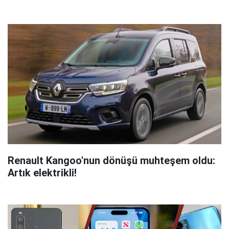
Renault Kangoo'nun dönüşü muhteşem oldu:
Artık elektrikli!