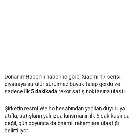
DonanımHaber’in haberine göre, Xiaomi 17 serisi,
piyasaya sürülür sürülmez büyük talep gördü ve
sadece
ilk 5 dakikada
rekor satış noktasına ulaştı.
Şirketin resmi Weibo hesabından yapılan duyuruya
atıfla, satışların yalnızca lansmanın ilk 5 dakikasında
değil, gün boyunca da önemli rakamlara ulaştığı
belirtiliyor.