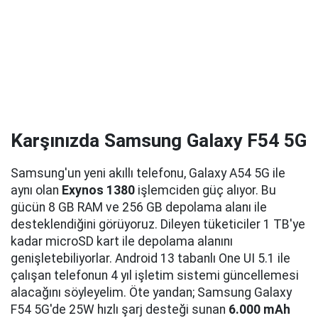
Karşınızda Samsung Galaxy F54 5G
Samsung'un yeni akıllı telefonu, Galaxy A54 5G ile
aynı olan
Exynos 1380
işlemciden güç alıyor. Bu
gücün 8 GB RAM ve 256 GB depolama alanı ile
desteklendiğini görüyoruz. Dileyen tüketiciler 1 TB'ye
kadar microSD kart ile depolama alanını
genişletebiliyorlar. Android 13 tabanlı One UI 5.1 ile
çalışan telefonun 4 yıl işletim sistemi güncellemesi
alacağını söyleyelim. Öte yandan; Samsung Galaxy
F54 5G'de 25W hızlı şarj desteği sunan
6.000 mAh