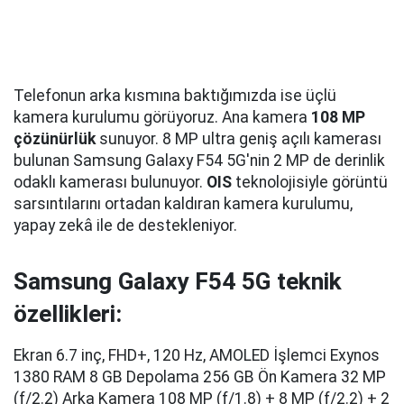
Telefonun arka kısmına baktığımızda ise üçlü
kamera kurulumu görüyoruz. Ana kamera
108 MP
çözünürlük
sunuyor. 8 MP ultra geniş açılı kamerası
bulunan Samsung Galaxy F54 5G'nin 2 MP de derinlik
odaklı kamerası bulunuyor.
OIS
teknolojisiyle görüntü
sarsıntılarını ortadan kaldıran kamera kurulumu,
yapay zekâ ile de destekleniyor.
Samsung Galaxy F54 5G teknik
özellikleri:
Ekran 6.7 inç, FHD+, 120 Hz, AMOLED İşlemci Exynos
1380 RAM 8 GB Depolama 256 GB Ön Kamera 32 MP
(f/2.2) Arka Kamera 108 MP (f/1.8) + 8 MP (f/2.2) + 2