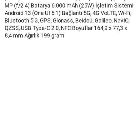
MP (f/2.4) Batarya 6.000 mAh (25W) İşletim Sistemi
Android 13 (One UI 5.1) Bağlantı 5G, 4G VoLTE, Wi-Fi,
Bluetooth 5.3, GPS, Glonass, Beidou, Galileo, NavIC,
QZSS, USB Type-C 2.0, NFC Boyutlar 164,9 x 77,3 x
8,4 mm Ağırlık 199 gram