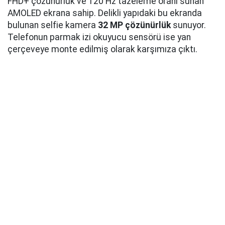
FHD+ çözünürlük ve 120 Hz tazeleme oranı sunan
AMOLED ekrana sahip. Delikli yapıdaki bu ekranda
bulunan selfie kamera
32 MP çözünürlük
sunuyor.
Telefonun parmak izi okuyucu sensörü ise yan
çerçeveye monte edilmiş olarak karşımıza çıktı.