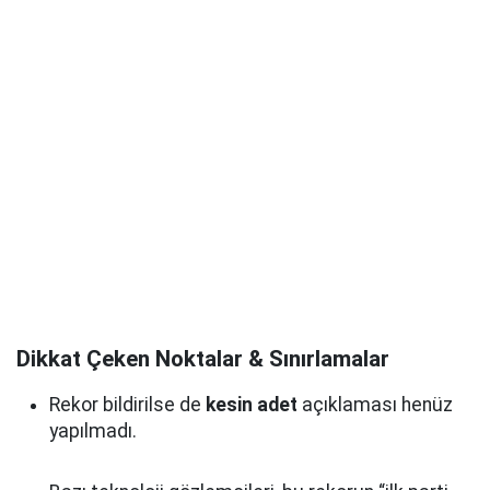
Dikkat Çeken Noktalar & Sınırlamalar
Rekor bildirilse de
kesin adet
açıklaması henüz
yapılmadı.