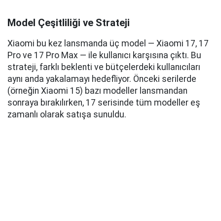
Model Çeşitliliği ve Strateji
Xiaomi bu kez lansmanda üç model — Xiaomi 17, 17
Pro ve 17 Pro Max — ile kullanıcı karşısına çıktı. Bu
strateji, farklı beklenti ve bütçelerdeki kullanıcıları
aynı anda yakalamayı hedefliyor. Önceki serilerde
(örneğin Xiaomi 15) bazı modeller lansmandan
sonraya bırakılırken, 17 serisinde tüm modeller eş
zamanlı olarak satışa sunuldu.