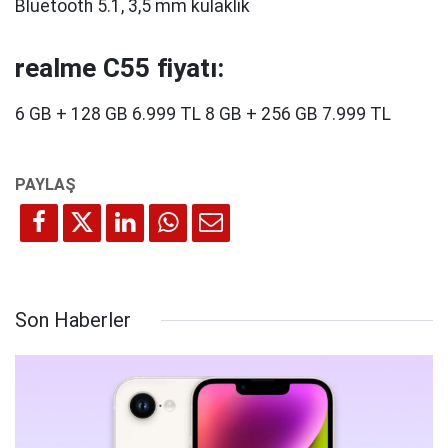
Bluetooth 5.1, 3,5 mm kulaklık
realme C55 fiyatı:
6 GB + 128 GB 6.999 TL 8 GB + 256 GB 7.999 TL
Son Haberler