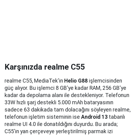
Karşınızda realme C55
realme C55, MediaTek'in
Helio G88
işlemcisinden
güç alıyor. Bu işlemci 8 GB'ye kadar RAM, 256 GB'ye
kadar da depolama alanı ile destekleniyor. Telefonun
33W hızlı şarj destekli 5.000 mAh bataryasının
sadece 63 dakikada tam dolacağını söyleyen realme,
telefonun işletim sisteminin ise
Android 13
tabanlı
realme UI 4.0 ile donatıldığını duyurdu. Bu arada;
C55'in yan çerçeveye yerleştirilmiş parmak izi