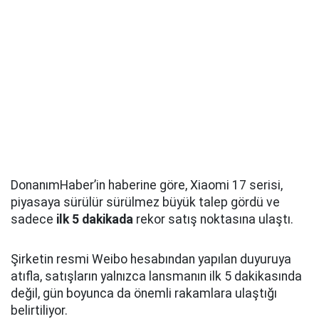
DonanımHaber’in haberine göre, Xiaomi 17 serisi,
piyasaya sürülür sürülmez büyük talep gördü ve
sadece
ilk 5 dakikada
rekor satış noktasına ulaştı.
Şirketin resmi Weibo hesabından yapılan duyuruya
atıfla, satışların yalnızca lansmanın ilk 5 dakikasında
değil, gün boyunca da önemli rakamlara ulaştığı
belirtiliyor.