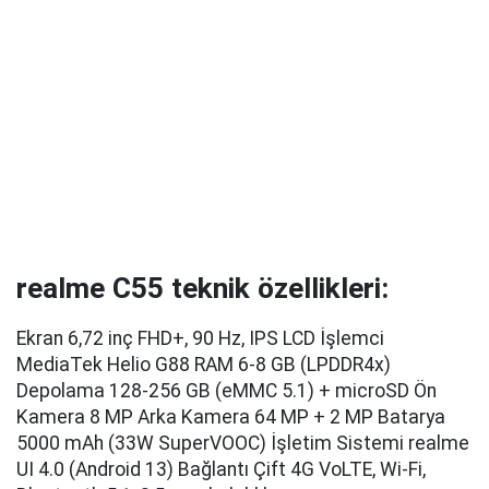
realme C55 teknik özellikleri:
Ekran 6,72 inç FHD+, 90 Hz, IPS LCD İşlemci
MediaTek Helio G88 RAM 6-8 GB (LPDDR4x)
Depolama 128-256 GB (eMMC 5.1) + microSD Ön
Kamera 8 MP Arka Kamera 64 MP + 2 MP Batarya
5000 mAh (33W SuperVOOC) İşletim Sistemi realme
UI 4.0 (Android 13) Bağlantı Çift 4G VoLTE, Wi-Fi,