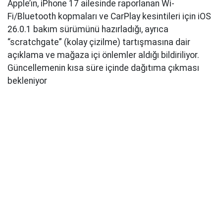
Apple’ın, iPhone 17 ailesinde raporlanan Wi-
Fi/Bluetooth kopmaları ve CarPlay kesintileri için iOS
26.0.1 bakım sürümünü hazırladığı, ayrıca
“scratchgate” (kolay çizilme) tartışmasına dair
açıklama ve mağaza içi önlemler aldığı bildiriliyor.
Güncellemenin kısa süre içinde dağıtıma çıkması
bekleniyor