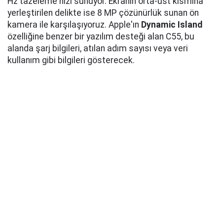
Hz tazeleme hızı sunuyor. Ekranın orta-üst kısmına
yerleştirilen delikte ise 8 MP çözünürlük sunan ön
kamera ile karşılaşıyoruz. Apple'ın
Dynamic Island
özelliğine benzer bir yazılım desteği alan C55, bu
alanda şarj bilgileri, atılan adım sayısı veya veri
kullanım gibi bilgileri gösterecek.