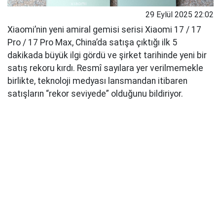
29 Eylül 2025 22:02
Xiaomi’nin yeni amiral gemisi serisi Xiaomi 17 / 17
Pro / 17 Pro Max, China’da satışa çıktığı ilk 5
dakikada büyük ilgi gördü ve şirket tarihinde yeni bir
satış rekoru kırdı. Resmî sayılara yer verilmemekle
birlikte, teknoloji medyası lansmandan itibaren
satışların “rekor seviyede” olduğunu bildiriyor.