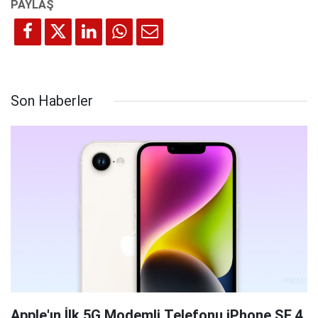
Son Haberler
Apple'ın İlk 5G Modemli Telefonu iPhone SE 4