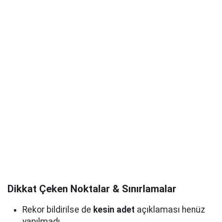
Dikkat Çeken Noktalar & Sınırlamalar
Rekor bildirilse de
kesin adet
açıklaması henüz
yapılmadı.