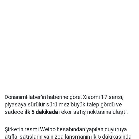
DonanımHaber’in haberine göre, Xiaomi 17 serisi,
piyasaya sürülür sürülmez büyük talep gördü ve
sadece
ilk 5 dakikada
rekor satış noktasına ulaştı.
Şirketin resmi Weibo hesabından yapılan duyuruya
atıfla, satışların yalnızca lansmanın ilk 5 dakikasında