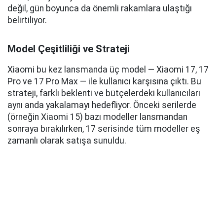
değil, gün boyunca da önemli rakamlara ulaştığı
belirtiliyor.
Model Çeşitliliği ve Strateji
Xiaomi bu kez lansmanda üç model — Xiaomi 17, 17
Pro ve 17 Pro Max — ile kullanıcı karşısına çıktı. Bu
strateji, farklı beklenti ve bütçelerdeki kullanıcıları
aynı anda yakalamayı hedefliyor. Önceki serilerde
(örneğin Xiaomi 15) bazı modeller lansmandan
sonraya bırakılırken, 17 serisinde tüm modeller eş
zamanlı olarak satışa sunuldu.