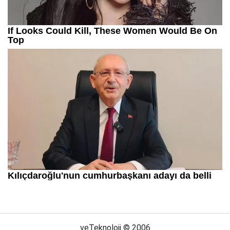
veTeknoloji © 2006