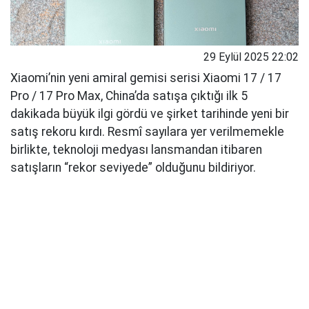
29 Eylül 2025 22:02
Xiaomi’nin yeni amiral gemisi serisi Xiaomi 17 / 17
Pro / 17 Pro Max, China’da satışa çıktığı ilk 5
dakikada büyük ilgi gördü ve şirket tarihinde yeni bir
satış rekoru kırdı. Resmî sayılara yer verilmemekle
birlikte, teknoloji medyası lansmandan itibaren
satışların “rekor seviyede” olduğunu bildiriyor.