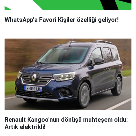
WhatsApp'a Favori Kişiler özelliği geliyor!
Renault Kangoo'nun dönüşü muhteşem oldu:
Artık elektrikli!