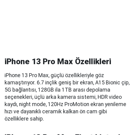
iPhone 13 Pro Max Özellikleri
iPhone 13 Pro Max, güçlü özellikleriyle göz
kamaştırıyor. 6.7 inçlik geniş bir ekran, A15 Bionic çip,
5G bağlantısı, 128GB ila 1TB arası depolama
seçenekleri, üçlü arka kamera sistemi, HDR video
kaydı, night mode, 120Hz ProMotion ekran yenileme
hızı ve dayanıklı ceramik kalkan ön cam gibi
özelliklere sahip.