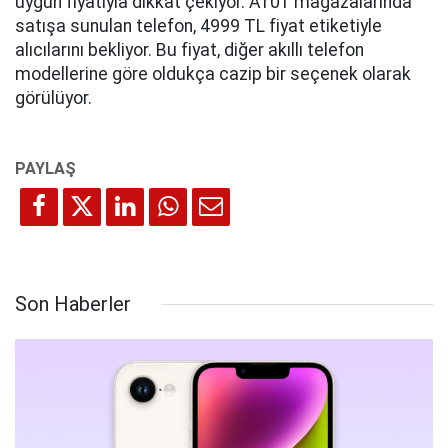
uygun fiyatıyla dikkat çekiyor. A101 mağazalarında
satışa sunulan telefon, 4999 TL fiyat etiketiyle
alıcılarını bekliyor. Bu fiyat, diğer akıllı telefon
modellerine göre oldukça cazip bir seçenek olarak
görülüyor.
Son Haberler