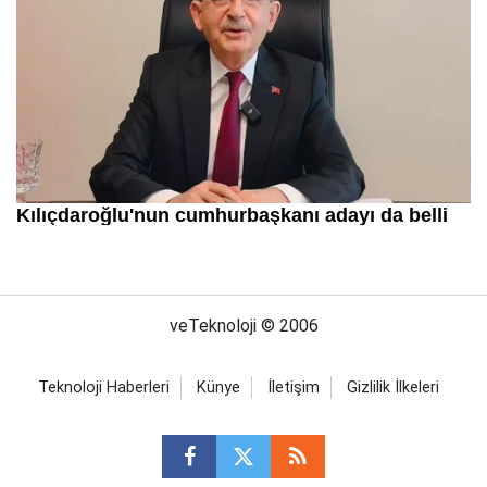
veTeknoloji © 2006
Teknoloji Haberleri
Künye
İletişim
Gizlilik İlkeleri