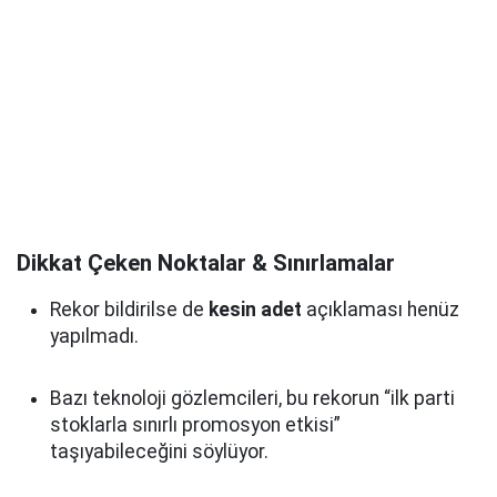
Dikkat Çeken Noktalar & Sınırlamalar
Rekor bildirilse de
kesin adet
açıklaması henüz
yapılmadı.
Bazı teknoloji gözlemcileri, bu rekorun “ilk parti
stoklarla sınırlı promosyon etkisi”
taşıyabileceğini söylüyor.