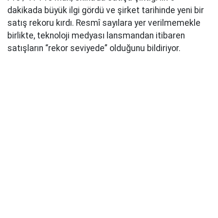
dakikada büyük ilgi gördü ve şirket tarihinde yeni bir
satış rekoru kırdı. Resmî sayılara yer verilmemekle
birlikte, teknoloji medyası lansmandan itibaren
satışların “rekor seviyede” olduğunu bildiriyor.