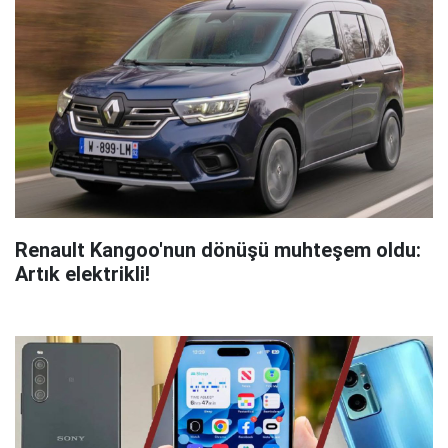
Renault Kangoo'nun dönüşü muhteşem oldu:
Artık elektrikli!