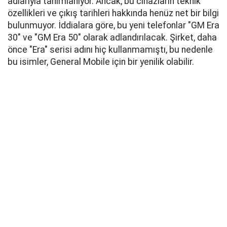
adlarıyla tanımlanıyor. Ancak, bu cihazların teknik
özellikleri ve çıkış tarihleri hakkında henüz net bir bilgi
bulunmuyor. İddialara göre, bu yeni telefonlar "GM Era
30" ve "GM Era 50" olarak adlandırılacak. Şirket, daha
önce "Era" serisi adını hiç kullanmamıştı, bu nedenle
bu isimler, General Mobile için bir yenilik olabilir.