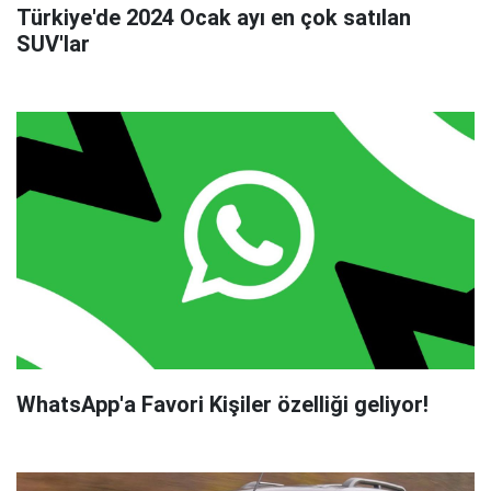
Türkiye'de 2024 Ocak ayı en çok satılan
SUV'lar
WhatsApp'a Favori Kişiler özelliği geliyor!