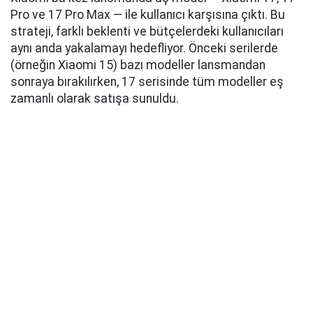
Pro ve 17 Pro Max — ile kullanıcı karşısına çıktı. Bu
strateji, farklı beklenti ve bütçelerdeki kullanıcıları
aynı anda yakalamayı hedefliyor. Önceki serilerde
(örneğin Xiaomi 15) bazı modeller lansmandan
sonraya bırakılırken, 17 serisinde tüm modeller eş
zamanlı olarak satışa sunuldu.