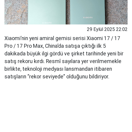
29 Eylül 2025 22:02
Xiaomi’nin yeni amiral gemisi serisi Xiaomi 17 / 17
Pro / 17 Pro Max, China’da satışa çıktığı ilk 5
dakikada büyük ilgi gördü ve şirket tarihinde yeni bir
satış rekoru kırdı. Resmî sayılara yer verilmemekle
birlikte, teknoloji medyası lansmandan itibaren
satışların “rekor seviyede” olduğunu bildiriyor.