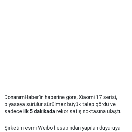
DonanımHaber’in haberine göre, Xiaomi 17 serisi,
piyasaya sürülür sürülmez büyük talep gördü ve
sadece
ilk 5 dakikada
rekor satış noktasına ulaştı.
Şirketin resmi Weibo hesabından yapılan duyuruya