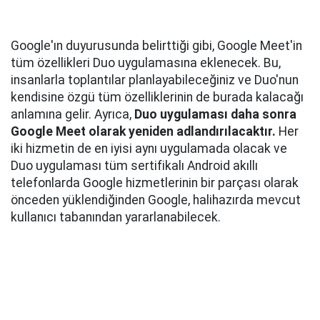
Google'ın duyurusunda belirttiği gibi, Google Meet'in
tüm özellikleri Duo uygulamasına eklenecek. Bu,
insanlarla toplantılar planlayabileceğiniz ve Duo'nun
kendisine özgü tüm özelliklerinin de burada kalacağı
anlamına gelir. Ayrıca,
Duo uygulaması daha sonra
Google Meet olarak yeniden adlandırılacaktır.
Her
iki hizmetin de en iyisi aynı uygulamada olacak ve
Duo uygulaması tüm sertifikalı Android akıllı
telefonlarda Google hizmetlerinin bir parçası olarak
önceden yüklendiğinden Google, halihazırda mevcut
kullanıcı tabanından yararlanabilecek.