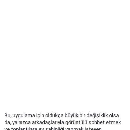
Bu, uygulama için oldukça büyük bir değişiklik olsa
da, yalnızca arkadaşlarıyla görüntülü sohbet etmek
ve toplantılara ev sahipliği yapmak isteyen