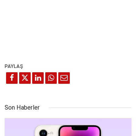
Son Haberler