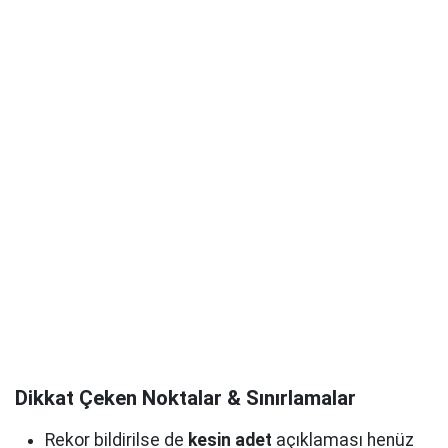
Dikkat Çeken Noktalar & Sınırlamalar
Rekor bildirilse de
kesin adet
açıklaması henüz