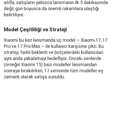
atıfla, satışların yalnızca lansmanın ilk 5 dakikasında
değil, gün boyunca da önemli rakamlara ulaştığı
belirtiliyor.
Model Çeşitliliği ve Strateji
Xiaomi bu kez lansmanda üç model — Xiaomi 17, 17
Pro ve 17 Pro Max — ile kullanıcı karşısına çıktı. Bu
strateji, farklı beklenti ve bütçelerdeki kullanıcıları
aynı anda yakalamayı hedefliyor. Önceki serilerde
(örneğin Xiaomi 15) bazı modeller lansmandan
sonraya bırakılırken, 17 serisinde tüm modeller eş
zamanlı olarak satışa sunuldu.