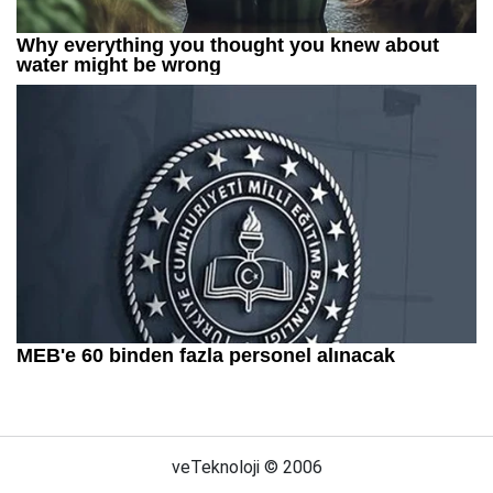
veTeknoloji © 2006