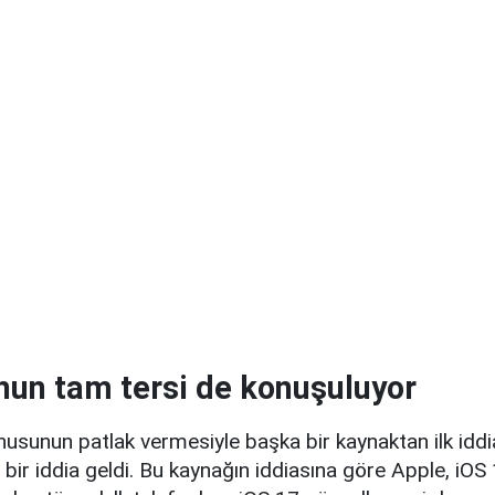
un tam tersi de konuşuluyor
usunun patlak vermesiyle başka bir kaynaktan ilk iddi
i bir iddia geldi. Bu kaynağın iddiasına göre Apple, iOS