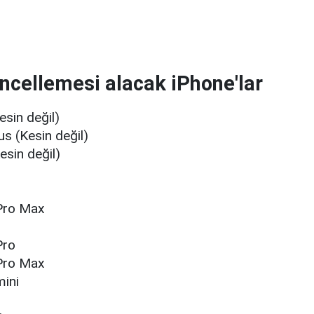
ncellemesi alacak iPhone'lar
esin değil)
us (Kesin değil)
esin değil)
Pro Max
Pro
Pro Max
mini