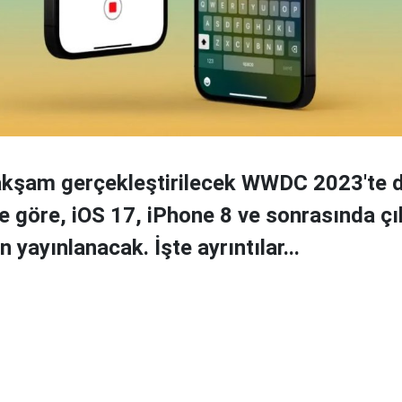
akşam gerçekleştirilecek WWDC 2023'te 
ne göre, iOS 17, iPhone 8 ve sonrasında ç
n yayınlanacak. İşte ayrıntılar...