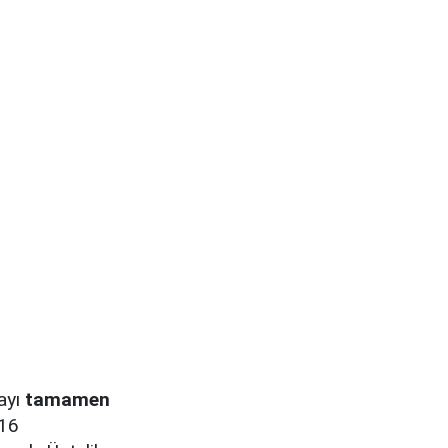
ayı
tamamen
 16