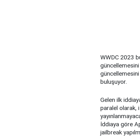
WWDC 2023 bu a
güncellemesini
güncellemesini 
buluşuyor.
Gelen ilk iddia
paralel olarak, 
yayınlanmayaca
İddiaya göre Ap
jailbreak yapıl