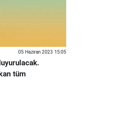
05 Haziran 2023 15:05
duyurulacak.
ıkan tüm