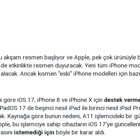
kşam resmen başlıyor ve Apple, pek çok ürünüyle bi
 de etkinlikte resmen duyuracak. Yeni tüm iPhone mod
alacak. Ancak kısmen "eski" iPhone modelleri için bazı 
ya göre iOS 17, iPhone 8 ve iPhone X için
destek verm
iPadOS 17 de beşinci nesil iPad ile birinci nesil iPad Pr
k. Kaynağa göre bunun nedeni, A11 işlemcideki bir güv
ple, bu işlemciye sahip cihazların iOS 17'ye güncellen
masını
istemediği için
böyle bir karar aldı.