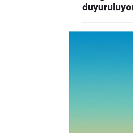
duyuruluyo