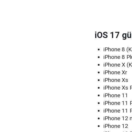
iOS 17 gü
iPhone 8 (K
iPhone 8 Pl
iPhone X (K
iPhone Xr
iPhone Xs
iPhone Xs 
iPhone 11
iPhone 11 
iPhone 11 
iPhone 12 
iPhone 12