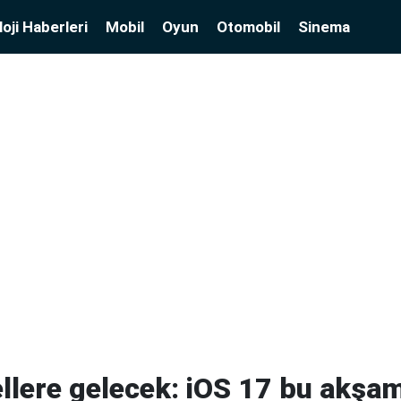
oji Haberleri
Mobil
Oyun
Otomobil
Sinema
llere gelecek: iOS 17 bu akşa