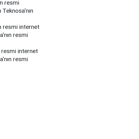
n resmi
nu Teknosa'nın
 resmi internet
sa'nın resmi
 resmi internet
sa'nın resmi