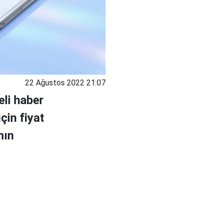
22 Ağustos 2022 21:07
eli haber
çin fiyat
nın