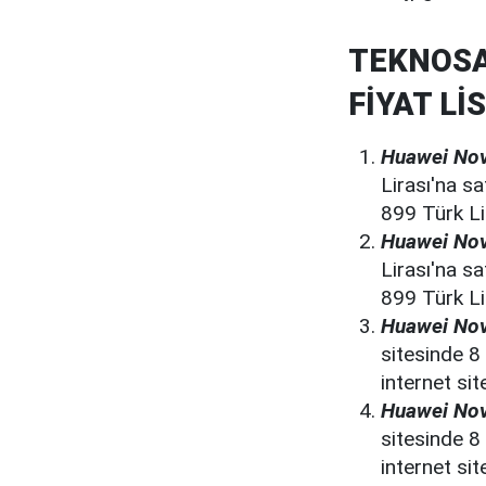
TEKNOSA
FİYAT Lİ
Huawei Nov
Lirası'na sa
899 Türk Lir
Huawei Nov
Lirası'na sa
899 Türk Lir
Huawei Nov
sitesinde 8 
internet sit
Huawei Nov
sitesinde 8 
internet sit