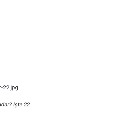
adar? İşte 22