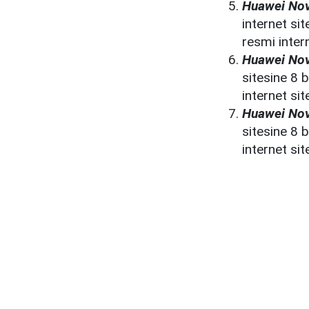
Huawei Nov
internet sit
resmi intern
Huawei Nova
sitesine 8 b
internet sit
Huawei Nov
sitesine 8 b
internet sit