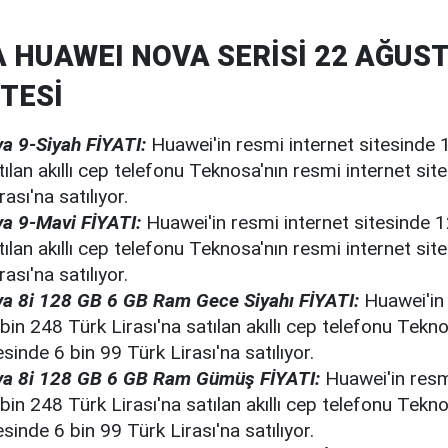
 HUAWEI NOVA SERİSİ 22 AĞUST
STESİ
a 9-Siyah
FİYATI:
Huawei'in resmi internet sitesinde 
tılan akıllı cep telefonu Teknosa'nın resmi internet sit
ası'na satılıyor.
a 9-Mavi
FİYATI:
Huawei'in resmi internet sitesinde 
tılan akıllı cep telefonu Teknosa'nın resmi internet sit
ası'na satılıyor.
a 8i 128 GB 6 GB Ram Gece Siyahı FİYATI:
Huawei'in 
bin 248 Türk Lirası'na satılan akıllı cep telefonu Tekn
esinde 6 bin 99 Türk Lirası'na satılıyor.
a 8i 128 GB 6 GB Ram Gümüş FİYATI:
Huawei'in resm
bin 248 Türk Lirası'na satılan akıllı cep telefonu Tekn
esinde 6 bin 99 Türk Lirası'na satılıyor.