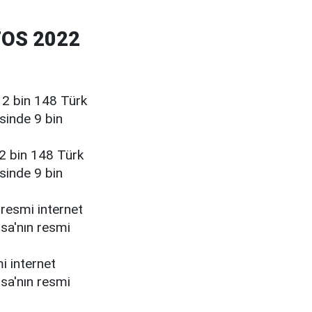
OS 2022
12 bin 148 Türk
esinde 9 bin
12 bin 148 Türk
esinde 9 bin
resmi internet
osa'nın resmi
i internet
osa'nın resmi