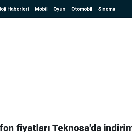
oji Haberleri
Mobil
Oyun
Otomobil
Sinema
fon fiyatları Teknosa'da indirim