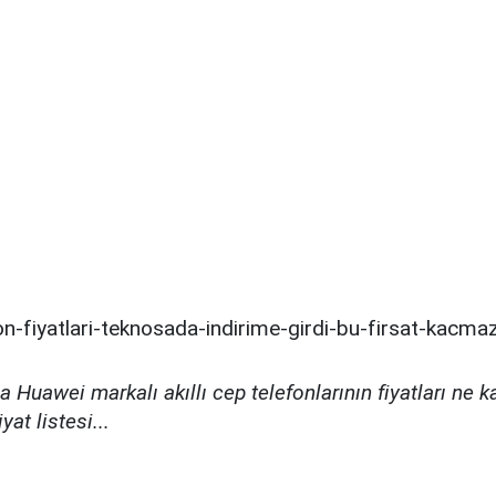
da
Huawei markalı akıllı cep telefonlarının fiyatları ne k
at listesi...