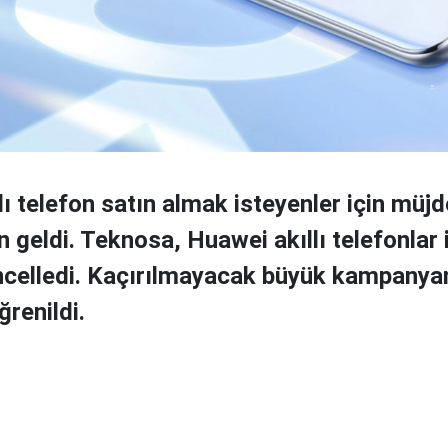
llı telefon satın almak isteyenler için müjd
geldi. Teknosa, Huawei akıllı telefonlar i
üncelledi. Kaçırılmayacak büyük kampanya
ğrenildi.