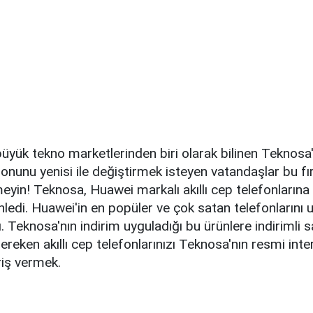
büyük tekno marketlerinden biri olarak bilinen Teknos
efonunu yenisi ile değiştirmek isteyen vatandaşlar bu 
in! Teknosa, Huawei markalı akıllı cep telefonlarına
nledi. Huawei'in en popüler ve çok satan telefonlarını u
dı. Teknosa'nın indirim uyguladığı bu ürünlere indirimli 
reken akıllı cep telefonlarınızı Teknosa'nın resmi inter
riş vermek.