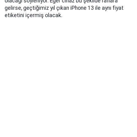
olacağı söyleniyor. Eğer cihaz bu şekilde raflara
gelirse, geçtiğimiz yıl çıkan iPhone 13 ile aynı fiyat
etiketini içermiş olacak.