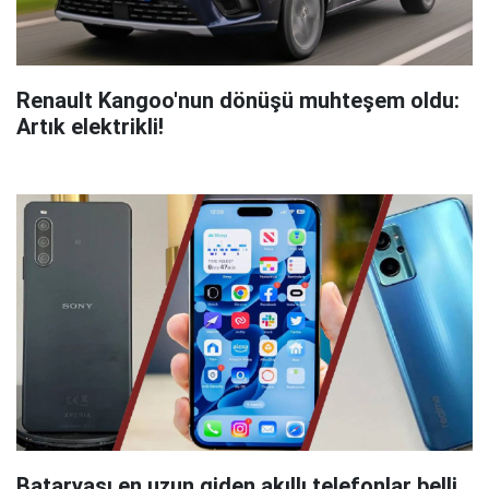
Renault Kangoo'nun dönüşü muhteşem oldu:
Artık elektrikli!
Bataryası en uzun giden akıllı telefonlar belli