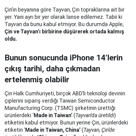
Çin’in beyanına göre Tayvan, Çin topraklarına ait bir
yer. Yani ayrı bir yer olarak lanse edilemez. Tabii ki
Tayvan da bunu kabul etmiyor. Bu durumda Apple,
Çin ve Tayvan’ı birbirine düşürerek ortada kalmış
oldu.
Bunun sonucunda iPhone 14’lerin
çıkış tarihi, daha çıkmadan
ertelenmiş olabilir
Çin Halk Cumhuriyeti, birçok ABD’li teknoloji devinin
çiplerini sipariş verdiği Taiwan Semiconductor
Manufacturing Corp. (TSMC) şirketinin ürettiği
ürünlerdeki ‘
Made in Taiwan’
(
Tayvan’da üretildi
)
etiketini kabul etmiyor. Bunun yerine Çin, ürünlerdeki
etiketin ‘
Made in Taiwan, China’
(
Tayvan, Çin’de