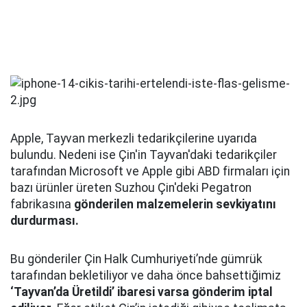
Apple, Tayvan merkezli tedarikçilerine uyarıda
bulundu. Nedeni ise Çin'in Tayvan'daki tedarikçiler
tarafından Microsoft ve Apple gibi ABD firmaları için
bazı ürünler üreten Suzhou Çin'deki Pegatron
fabrikasına
gönderilen malzemelerin sevkiyatını
durdurması.
Bu gönderiler Çin Halk Cumhuriyeti’nde gümrük
tarafından bekletiliyor ve daha önce bahsettiğimiz
‘Tayvan’da Üretildi’ ibaresi varsa gönderim iptal