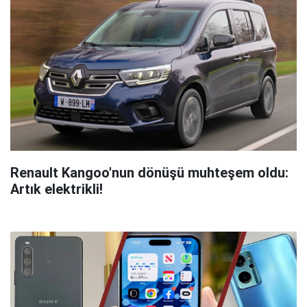
Renault Kangoo'nun dönüşü muhteşem oldu:
Artık elektrikli!