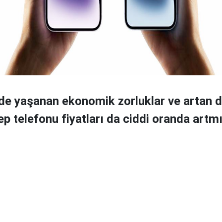
e yaşanan ekonomik zorluklar ve artan d
ep telefonu fiyatları da ciddi oranda art