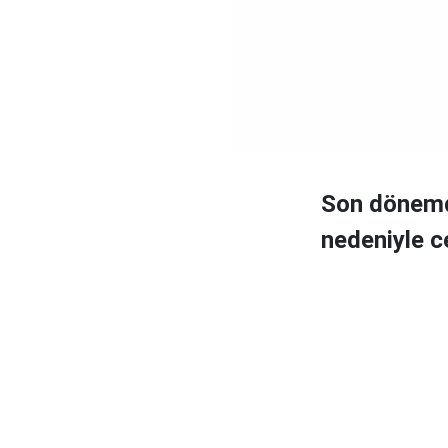
Son dönemd
nedeniyle c