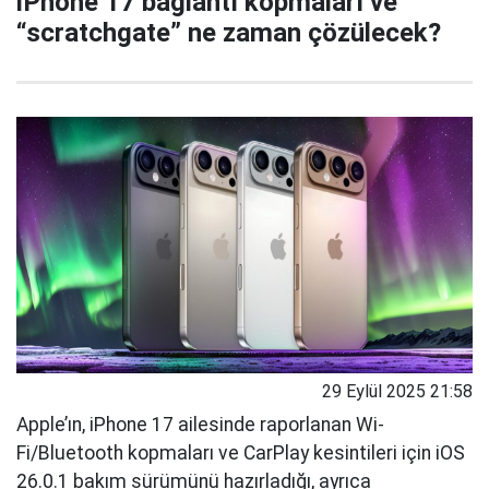
iPhone 17 bağlantı kopmaları ve
“scratchgate” ne zaman çözülecek?
29 Eylül 2025 21:58
Apple’ın, iPhone 17 ailesinde raporlanan Wi-
Fi/Bluetooth kopmaları ve CarPlay kesintileri için iOS
26.0.1 bakım sürümünü hazırladığı, ayrıca