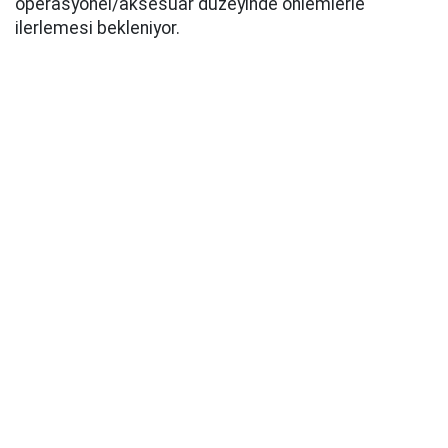
operasyonel/aksesuar düzeyinde önlemlerle
ilerlemesi bekleniyor.