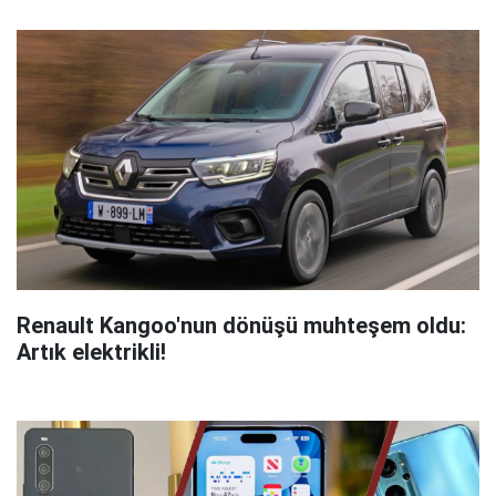
Renault Kangoo'nun dönüşü muhteşem oldu:
Artık elektrikli!