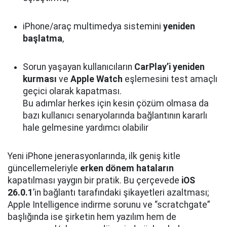
iPhone/araç multimedya sistemini
yeniden
başlatma
,
Sorun yaşayan kullanıcıların
CarPlay’i yeniden
kurması
ve
Apple Watch
eşlemesini test amaçlı
geçici olarak kapatması.
Bu adımlar herkes için kesin çözüm olmasa da
bazı kullanıcı senaryolarında bağlantının kararlı
hale gelmesine yardımcı olabilir
Yeni iPhone jenerasyonlarında, ilk geniş kitle
güncellemeleriyle
erken dönem hataların
kapatılması yaygın bir pratik. Bu çerçevede
iOS
26.0.1
’in bağlantı tarafındaki şikayetleri azaltması;
Apple Intelligence indirme sorunu ve “scratchgate”
başlığında ise şirketin hem yazılım hem de