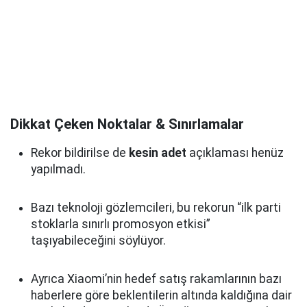
Dikkat Çeken Noktalar & Sınırlamalar
Rekor bildirilse de
kesin adet
açıklaması henüz
yapılmadı.
Bazı teknoloji gözlemcileri, bu rekorun “ilk parti
stoklarla sınırlı promosyon etkisi”
taşıyabileceğini söylüyor.
Ayrıca Xiaomi’nin hedef satış rakamlarının bazı
haberlere göre beklentilerin altında kaldığına dair