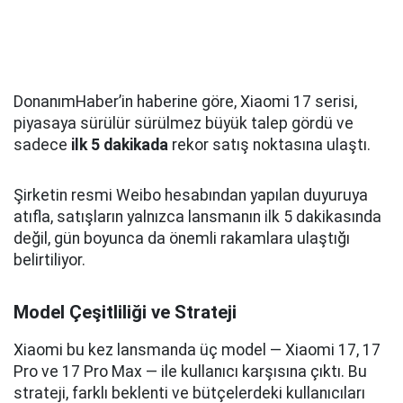
DonanımHaber’in haberine göre, Xiaomi 17 serisi,
piyasaya sürülür sürülmez büyük talep gördü ve
sadece
ilk 5 dakikada
rekor satış noktasına ulaştı.
Şirketin resmi Weibo hesabından yapılan duyuruya
atıfla, satışların yalnızca lansmanın ilk 5 dakikasında
değil, gün boyunca da önemli rakamlara ulaştığı
belirtiliyor.
Model Çeşitliliği ve Strateji
Xiaomi bu kez lansmanda üç model — Xiaomi 17, 17
Pro ve 17 Pro Max — ile kullanıcı karşısına çıktı. Bu
strateji, farklı beklenti ve bütçelerdeki kullanıcıları