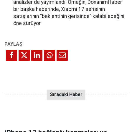
analizler de yayımlandı. Örneğin, DonanımHaber
bir başka haberinde, Xiaomi 17 serisinin
satışlarının “beklentinin gerisinde” kalabileceğini
öne sürüyor