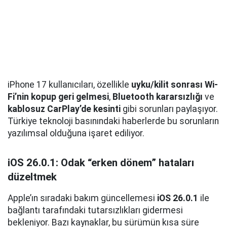
iPhone 17 kullanıcıları, özellikle
uyku/kilit sonrası Wi-
Fi’nin kopup geri gelmesi
,
Bluetooth kararsızlığı
ve
kablosuz CarPlay’de kesinti
gibi sorunları paylaşıyor.
Türkiye teknoloji basınındaki haberlerde bu sorunların
yazılımsal olduğuna işaret ediliyor.
iOS 26.0.1: Odak “erken dönem” hataları
düzeltmek
Apple’ın sıradaki bakım güncellemesi
iOS 26.0.1
ile
bağlantı tarafındaki tutarsızlıkları gidermesi
bekleniyor. Bazı kaynaklar, bu sürümün kısa süre