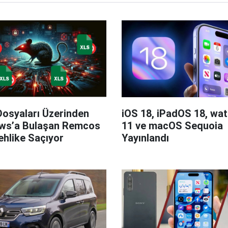
Dosyaları Üzerinden
iOS 18, iPadOS 18, wa
ws’a Bulaşan Remcos
11 ve macOS Sequoia
hlike Saçıyor
Yayınlandı