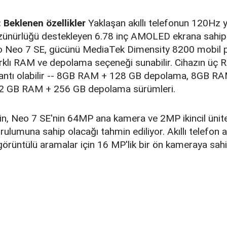
 Beklenen özellikler
Yaklaşan akıllı telefonun 120Hz y
zünürlüğü destekleyen 6.78 inç AMOLED ekrana sahip
oo Neo 7 SE, gücünü MediaTek Dimensity 8200 mobil
arklı RAM ve depolama seçeneği sunabilir. Cihazın üç
antı olabilir -- 8GB RAM + 128 GB depolama, 8GB R
2 GB RAM + 256 GB depolama sürümleri.
çin, Neo 7 SE'nin 64MP ana kamera ve 2MP ikincil ünite 
ulumuna sahip olacağı tahmin ediliyor. Akıllı telefon a
örüntülü aramalar için 16 MP'lik bir ön kameraya sahi