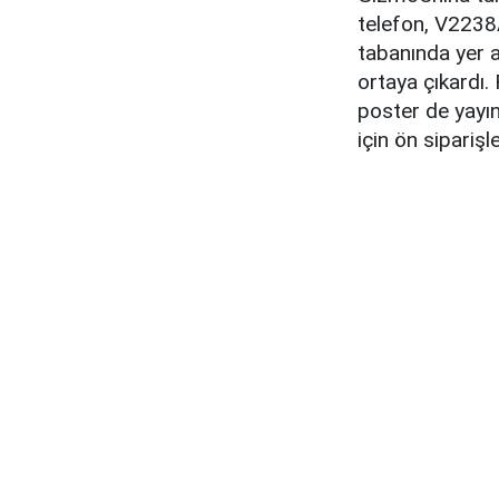
telefon, V2238
tabanında yer a
ortaya çıkardı.
poster de yayın
için ön siparişle