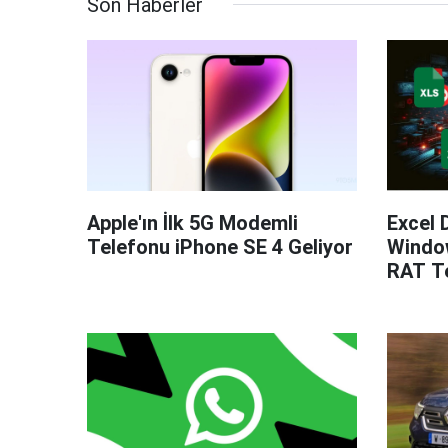
Son Haberler
Apple'ın İlk 5G Modemli
Excel 
Telefonu iPhone SE 4 Geliyor
Windo
RAT Te