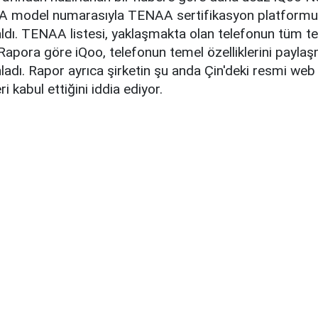
A model numarasıyla TENAA sertifikasyon platformu
ldı. TENAA listesi, yaklaşmakta olan telefonun tüm tem
 Rapora göre iQoo, telefonun temel özelliklerini paylaş
ladı. Rapor ayrıca şirketin şu anda Çin'deki resmi web
ri kabul ettiğini iddia ediyor.