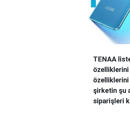
TENAA liste
özellikleri
özelliklerin
şirketin şu
siparişleri k