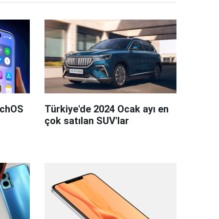
tchOS
Türkiye'de 2024 Ocak ayı en
çok satılan SUV'lar