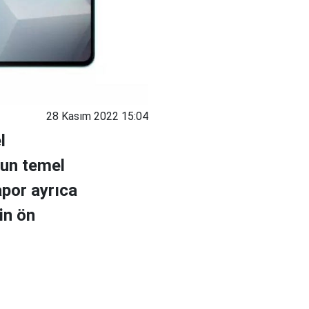
28 Kasım 2022 15:04
l
nun temel
apor ayrıca
in ön