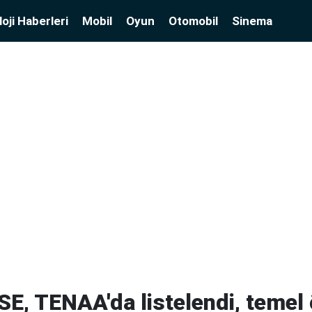
oji Haberleri
Mobil
Oyun
Otomobil
Sinema
SE, TENAA'da listelendi, temel ö