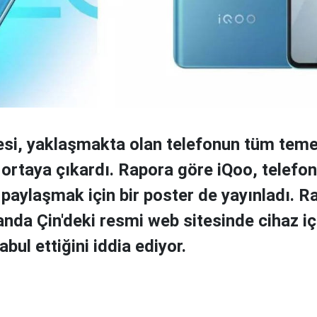
si, yaklaşmakta olan telefonun tüm teme
ni ortaya çıkardı. Rapora göre iQoo, telefo
i paylaşmak için bir poster de yayınladı. R
 anda Çin'deki resmi web sitesinde cihaz iç
abul ettiğini iddia ediyor.