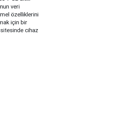
nun veri
el özelliklerini
mak için bir
 sitesinde cihaz