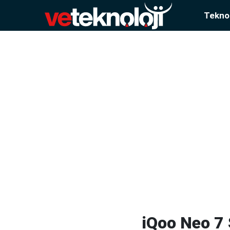
Teknol
iQoo Neo 7 