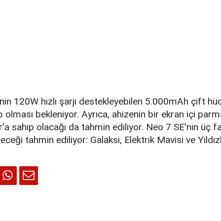
in 120W hızlı şarjı destekleyebilen 5.000mAh çift hücr
 olması bekleniyor. Ayrıca, ahizenin bir ekran içi parma
r'a sahip olacağı da tahmin ediliyor. Neo 7 SE'nin üç fa
ceği tahmin ediliyor: Galaksi, Elektrik Mavisi ve Yıldız